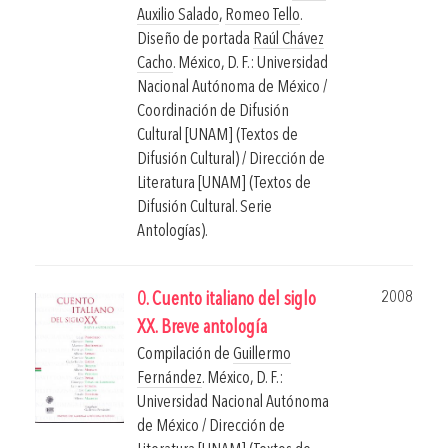
Auxilio Salado
,
Romeo Tello
.
Diseño de portada
Raúl Chávez
Cacho
.
México, D. F.: Universidad
Nacional Autónoma de México /
Coordinación de Difusión
Cultural [UNAM] (Textos de
Difusión Cultural) / Dirección de
Literatura [UNAM] (Textos de
Difusión Cultural. Serie
Antologías).
2008
0. Cuento italiano del siglo
XX. Breve antología
Compilación de
Guillermo
Fernández
.
México, D. F.:
Universidad Nacional Autónoma
de México / Dirección de