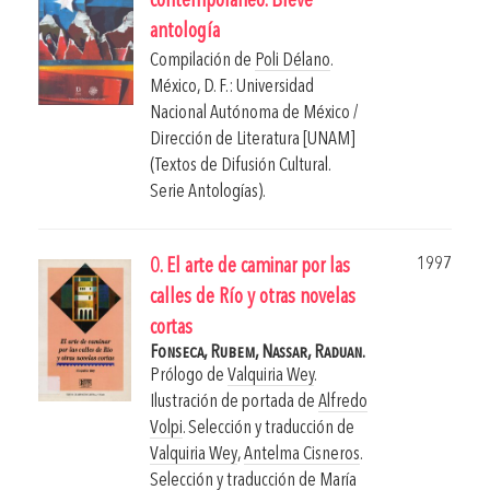
contemporáneo. Breve
antología
Compilación de
Poli Délano
.
México, D. F.: Universidad
Nacional Autónoma de México /
Dirección de Literatura [UNAM]
(Textos de Difusión Cultural.
Serie Antologías).
1997
0. El arte de caminar por las
calles de Río y otras novelas
cortas
Fonseca, Rubem,
Nassar, Raduan.
Prólogo de
Valquiria Wey
.
Ilustración de portada de
Alfredo
Volpi
. Selección y traducción de
Valquiria Wey
,
Antelma Cisneros
.
Selección y traducción de
María