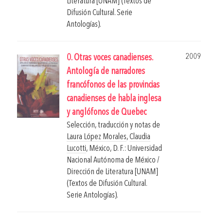
Literatura [UNAM] (Textos de
Difusión Cultural. Serie
Antologías).
2009
0. Otras voces canadienses.
Antología de narradores
francófonos de las provincias
canadienses de habla inglesa
y anglófonos de Quebec
Selección, traducción y notas de
Laura López Morales
,
Claudia
Lucotti
,
México, D. F.: Universidad
Nacional Autónoma de México /
Dirección de Literatura [UNAM]
(Textos de Difusión Cultural.
Serie Antologías).