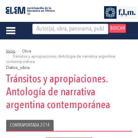
BUSCAR
Toggle
navigation
Inicio
Obra
Tránsitos y apropiaciones. Antología de narrativa argentina
contemporánea
Datos_obra
Tránsitos y apropiaciones.
Antología de narrativa
argentina contemporánea
CONTRAPORTADA 2014