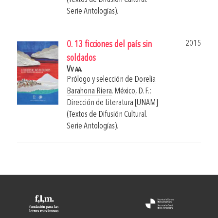
Serie Antologías).
2015
0. 13 ficciones del país sin
soldados
Vv aa.
Prólogo y selección de
Dorelia
Barahona Riera
.
México, D. F.:
Dirección de Literatura [UNAM]
(Textos de Difusión Cultural.
Serie Antologías).