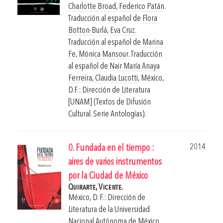
Charlotte Broad
,
Federico Patán
.
Traducción al español de
Flora
Botton-Burlá
,
Eva Cruz
.
Traducción al español de
Marina
Fe
,
Mónica Mansour
. Traducción
al español de
Nair María Anaya
Ferreira
,
Claudia Lucotti
,
México,
D.F.: Dirección de Literatura
[UNAM] (Textos de Difusión
Cultural. Serie Antologías).
2014
0. Fundada en el tiempo :
aires de varios instrumentos
por la Ciudad de México
Quirarte, Vicente.
México, D. F.: Dirección de
Literatura de la Universidad
Nacional Autónoma de México