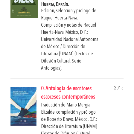
Huerta, Efraín.
Edición, selección y prólogo de
Raquel Huerta-Nava
.
Compilación y notas de
Raquel
Huerta-Nava
.
México, D. F.:
Universidad Nacional Autónoma
de México / Dirección de
Literatura [UNAM] (Textos de
Difusión Cultural. Serie
Antologías).
2015
0. Antología de escritores
escoceses contemporáneos
Traducción de
Mario Murgía
Elizalde
. compilación y prólogo
de
Roberto Bravo
.
México, D.F.:
Dirección de Literatura [UNAM]
(Textos de Difusión Cultural.