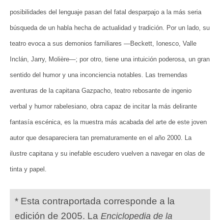
posibilidades del lenguaje pasan del fatal desparpajo a la más seria
búsqueda de un habla hecha de actualidad y tradición. Por un lado, su
teatro evoca a sus demonios familiares —Beckett, Ionesco, Valle
Inclán, Jarry, Molière—; por otro, tiene una intuición poderosa, un gran
sentido del humor y una inconciencia notables. Las tremendas
aventuras de la capitana Gazpacho, teatro rebosante de ingenio
verbal y humor rabelesiano, obra capaz de incitar la más delirante
fantasía escénica, es la muestra más acabada del arte de este joven
autor que desapareciera tan prematuramente en el año 2000. La
ilustre capitana y su inefable escudero vuelven a navegar en olas de
tinta y papel.
* Esta contraportada corresponde a la
edición de 2005. La
Enciclopedia de la