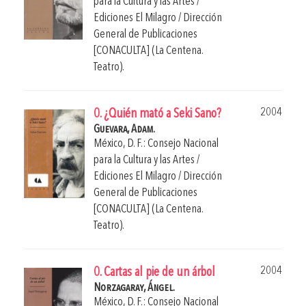
para la Cultura y las Artes /
Ediciones El Milagro / Dirección
General de Publicaciones
[CONACULTA] (La Centena.
Teatro).
2004
0. ¿Quién mató a Seki Sano?
Guevara, Adam.
México, D. F.: Consejo Nacional
para la Cultura y las Artes /
Ediciones El Milagro / Dirección
General de Publicaciones
[CONACULTA] (La Centena.
Teatro).
2004
0. Cartas al pie de un árbol
Norzagaray, Ángel.
México, D. F.: Consejo Nacional