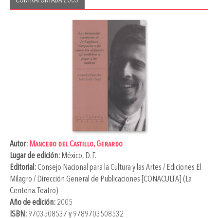
CONTRAPORTADA 2005
Autor:
Mancebo del Castillo, Gerardo
Lugar de edición:
México, D. F.
Editorial:
Consejo Nacional para la Cultura y las Artes / Ediciones El
Milagro / Dirección General de Publicaciones [CONACULTA] (La
Centena. Teatro)
Año de edición:
2005
ISBN:
9703508537 y 9789703508532