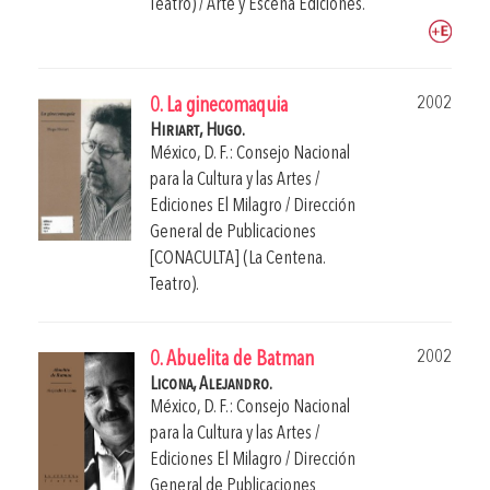
Teatro) / Arte y Escena Ediciones.
2002
0. La ginecomaquia
Hiriart, Hugo.
México, D. F.: Consejo Nacional
para la Cultura y las Artes /
Ediciones El Milagro / Dirección
General de Publicaciones
[CONACULTA] (La Centena.
Teatro).
2002
0. Abuelita de Batman
Licona, Alejandro.
México, D. F.: Consejo Nacional
para la Cultura y las Artes /
Ediciones El Milagro / Dirección
General de Publicaciones