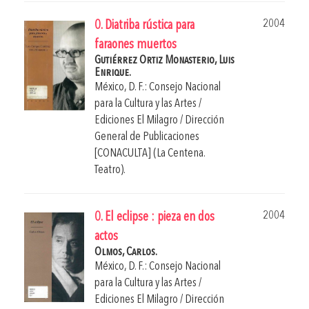
2004
0. Diatriba rústica para
faraones muertos
Gutiérrez Ortiz Monasterio, Luis
Enrique.
México, D. F.: Consejo Nacional
para la Cultura y las Artes /
Ediciones El Milagro / Dirección
General de Publicaciones
[CONACULTA] (La Centena.
Teatro).
2004
0. El eclipse : pieza en dos
actos
Olmos, Carlos.
México, D. F.: Consejo Nacional
para la Cultura y las Artes /
Ediciones El Milagro / Dirección