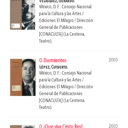
Velásquez, Gerardo.
México, D. F.: Consejo Nacional
para la Cultura y las Artes /
Ediciones El Milagro / Dirección
General de Publicaciones
[CONACULTA] (La Centena.
Teatro).
2003
0. Durmientes
López, Cutberto.
México, D. F.: Consejo Nacional
para la Cultura y las Artes /
Ediciones El Milagro / Dirección
General de Publicaciones
[CONACULTA] (La Centena.
Teatro).
2003
0. ¡Que viva Cristo Rey!