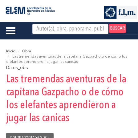
BUSCAR
Toggle
navigation
Inicio
Obra
Las tremendas aventuras de la capitana Gazpacho o de cómo los
elefantes aprendieron a jugar las canicas
Datos_obra
Las tremendas aventuras de la
capitana Gazpacho o de cómo
los elefantes aprendieron a
jugar las canicas