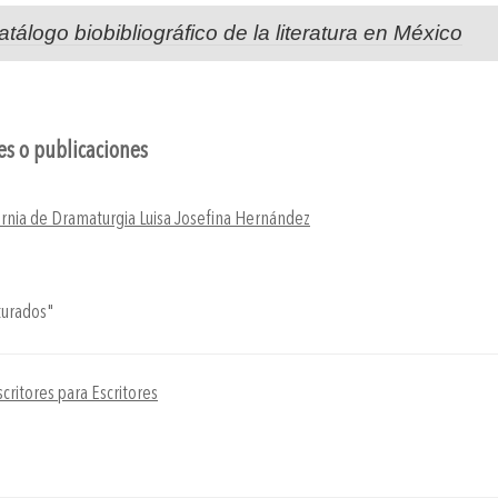
atálogo biobibliográfico de la literatura en México
nes o publicaciones
fornia de Dramaturgia Luisa Josefina Hernández
turados"
scritores para Escritores