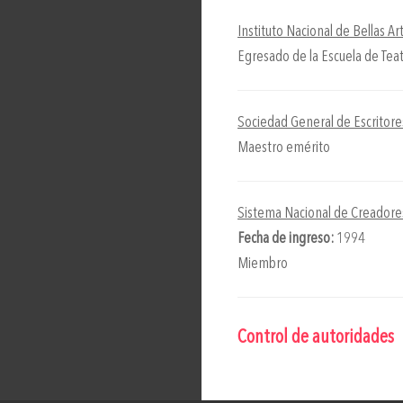
Instituto Nacional de Bellas Ar
Egresado de la Escuela de Tea
Sociedad General de Escritor
Maestro emérito
Sistema Nacional de Creador
Fecha de ingreso:
1994
Miembro
Control de autoridades