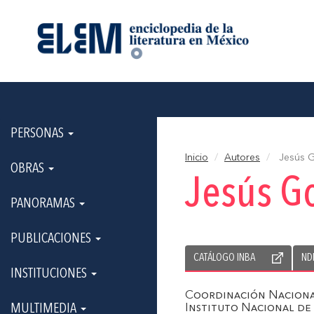
PERSONAS
Inicio
Autores
Jesús G
OBRAS
Jesús Go
PANORAMAS
PUBLICACIONES
CATÁLOGO INBA
ND
INSTITUCIONES
Coordinación Naciona
MULTIMEDIA
Instituto Nacional de