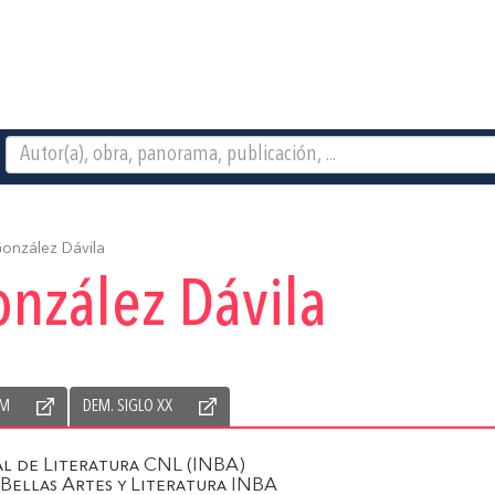
onzález Dávila
nzález Dávila
M
DEM. SIGLO XX
l de Literatura CNL (INBA)
 Bellas Artes y Literatura INBA