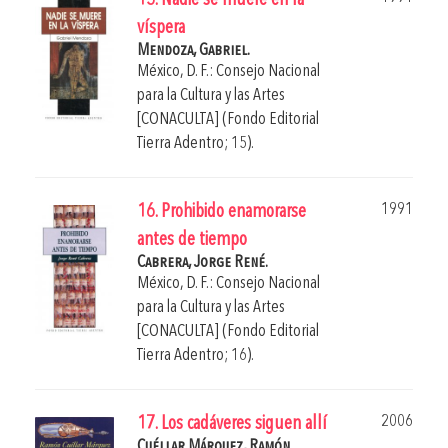
15. Nadie se muere en la
víspera
Mendoza, Gabriel.
México, D. F.: Consejo Nacional
para la Cultura y las Artes
[CONACULTA] (Fondo Editorial
Tierra Adentro; 15).
1991
16. Prohibido enamorarse
antes de tiempo
Cabrera, Jorge René.
México, D. F.: Consejo Nacional
para la Cultura y las Artes
[CONACULTA] (Fondo Editorial
Tierra Adentro; 16).
2006
17. Los cadáveres siguen allí
Cuéllar Márquez, Ramón.