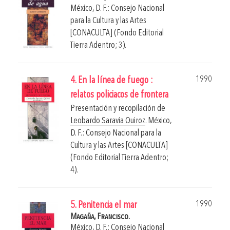
México, D. F.: Consejo Nacional
para la Cultura y las Artes
[CONACULTA] (Fondo Editorial
Tierra Adentro; 3).
1990
4. En la línea de fuego :
relatos policiacos de frontera
Presentación y recopilación de
Leobardo Saravia Quiroz
.
México,
D. F.: Consejo Nacional para la
Cultura y las Artes [CONACULTA]
(Fondo Editorial Tierra Adentro;
4).
1990
5. Penitencia el mar
Magaña, Francisco.
México, D. F.: Consejo Nacional