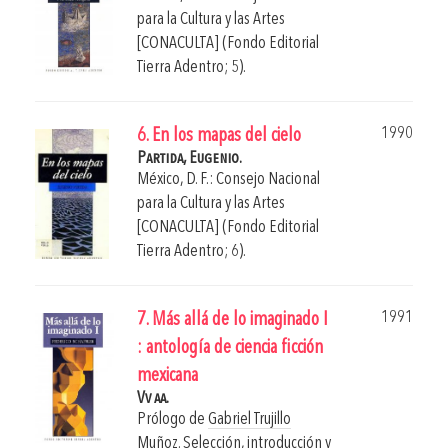
para la Cultura y las Artes
[CONACULTA] (Fondo Editorial
Tierra Adentro; 5).
1990
6. En los mapas del cielo
Partida, Eugenio.
México, D. F.: Consejo Nacional
para la Cultura y las Artes
[CONACULTA] (Fondo Editorial
Tierra Adentro; 6).
1991
7. Más allá de lo imaginado I
: antología de ciencia ficción
mexicana
Vv aa.
Prólogo de
Gabriel Trujillo
Muñoz
. Selección, introducción y