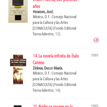
Efraín Huerta, sus primeros
años
Homero, José.
México, D. F.: Consejo Nacional
para la Cultura y las Artes
[CONACULTA] (Fondo Editorial
Tierra Adentro; 13).
1991
14. La novela infinita de Ítalo
Calvino
Zúñiga, Dulce María.
México, D. F.: Consejo Nacional
para la Cultura y las Artes
[CONACULTA] (Fondo Editorial
Tierra Adentro; 14).
1991