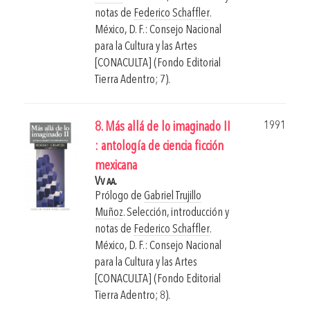
notas de
Federico Schaffler
.
México, D. F.: Consejo Nacional
para la Cultura y las Artes
[CONACULTA] (Fondo Editorial
Tierra Adentro; 7).
1991
8. Más allá de lo imaginado II
: antología de ciencia ficción
mexicana
Vv aa.
Prólogo de
Gabriel Trujillo
Muñoz
. Selección, introducción y
notas de
Federico Schaffler
.
México, D. F.: Consejo Nacional
para la Cultura y las Artes
[CONACULTA] (Fondo Editorial
Tierra Adentro; 8).