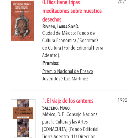
2021
0. Dios tiene tripas :
meditaciones sobre nuestros
desechos
Rivero, Laura Sofía.
Ciudad de México: Fondo de
Cultura Económica / Secretaría
de Cultura (Fondo Editorial Tierra
Adentro).
Premios:
Premio Nacional de Ensayo
Joven José Luis Martínez
1990
1. El viaje de los cantores
Salcedo, Hugo.
México, D. F.: Consejo Nacional
para la Cultura y las Artes
[CONACULTA] (Fondo Editorial
Tierra Adentro; 1) / Dirección