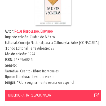
Autor:
Rojas Rebolledo, Eduardo
Lugar de edición:
Ciudad de México
Editorial:
Consejo Nacional para la Cultura y las Artes [CONACULTA]
(Fondo Editorial Tierra Adentro; 93)
Año de edición:
1994
ISBN:
9682960835
Género:
Narrativa - Cuento - Libros individuales
Tipo de literatura:
Literatura escrita
Lengua:
* Obra originalmente escrita en español
BIBLIOGRAFÍA RELACIONADA