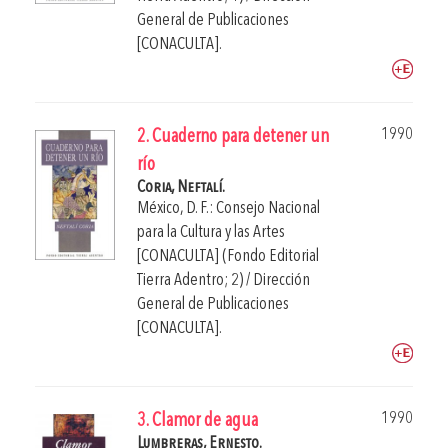
General de Publicaciones
[CONACULTA].
1990
2. Cuaderno para detener un
río
Coria, Neftalí.
México, D. F.: Consejo Nacional
para la Cultura y las Artes
[CONACULTA] (Fondo Editorial
Tierra Adentro; 2) / Dirección
General de Publicaciones
[CONACULTA].
1990
3. Clamor de agua
Lumbreras, Ernesto.