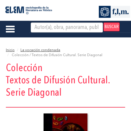
BUSCAR
Toggle
navigation
Inicio
La vocación condenada
Colección / Textos de Difusión Cultural. Serie Diagonal
Colección
Textos de Difusión Cultural.
Serie Diagonal