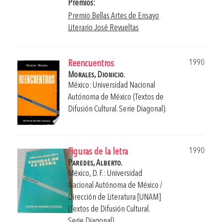
Premios:
Premio Bellas Artes de Ensayo
Literario José Revueltas
1990
Reencuentros
Morales, Dionicio.
México: Universidad Nacional
Autónoma de México (Textos de
Difusión Cultural. Serie Diagonal).
1990
Figuras de la letra
Paredes, Alberto.
México, D. F.: Universidad
Nacional Autónoma de México /
Dirección de Literatura [UNAM]
(Textos de Difusión Cultural.
Serie Diagonal).