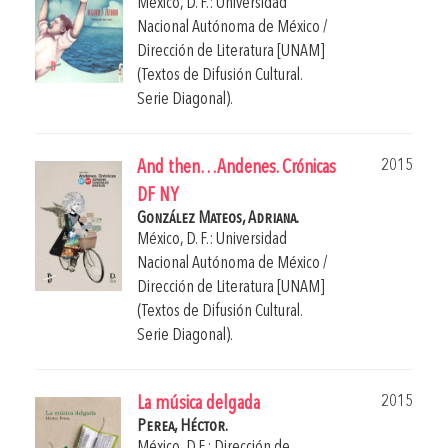
México, D. F.: Universidad
Nacional Autónoma de México /
Dirección de Literatura [UNAM]
(Textos de Difusión Cultural.
Serie Diagonal).
2015
And then…Andenes. Crónicas
DF NY
González Mateos, Adriana.
México, D. F.: Universidad
Nacional Autónoma de México /
Dirección de Literatura [UNAM]
(Textos de Difusión Cultural.
Serie Diagonal).
2015
La música delgada
Perea, Héctor.
México, D.F.: Dirección de