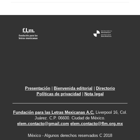
Presentación
|
Bienvenida editorial
|
Directorio
Políticas de privacidad
|
Nota legal
Fundación para las Letras Mexicanas A.C.
Liverpool 16, Col.
Juárez. C.P. 06600. Ciudad de México.
elem.contacto@gmail.com
elem.contacto@flm.org.mx
México - Algunos derechos reservados C 2018