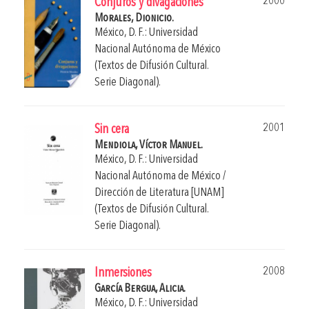
2000
Conjuros y divagaciones
Morales, Dionicio.
México, D. F.: Universidad
Nacional Autónoma de México
(Textos de Difusión Cultural.
Serie Diagonal).
2001
Sin cera
Mendiola, Víctor Manuel.
México, D. F.: Universidad
Nacional Autónoma de México /
Dirección de Literatura [UNAM]
(Textos de Difusión Cultural.
Serie Diagonal).
2008
Inmersiones
García Bergua, Alicia.
México, D. F.: Universidad