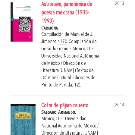
2013
Astronave, panorámica de
poesía mexicana (1985-
1993)
Carmona.
Compilación de
Manuel de J
.
Jiménez
4170
. Compilación de
Gerardo Grande
.
México, D. F.:
Universidad Nacional Autónoma
de México / Dirección de
Literatura [UNAM] (Textos de
Difusión Cultural. Ediciones de
Punto de Partida; 12).
2014
Cofre de pájaro muerto
Salgado, Armando.
México, D. F.: Universidad
Nacional Autónoma de México /
Dirección de Literatura [UNAM]