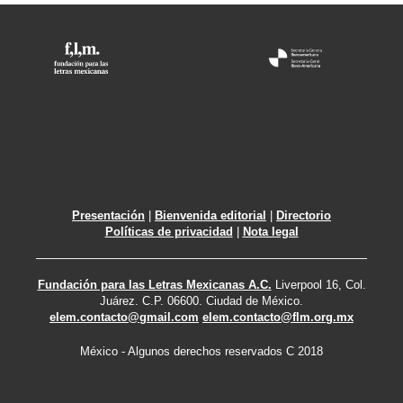
Presentación
|
Bienvenida editorial
|
Directorio
Políticas de privacidad
|
Nota legal
Fundación para las Letras Mexicanas A.C.
Liverpool 16, Col.
Juárez. C.P. 06600. Ciudad de México.
elem.contacto@gmail.com
elem.contacto@flm.org.mx
México - Algunos derechos reservados C 2018