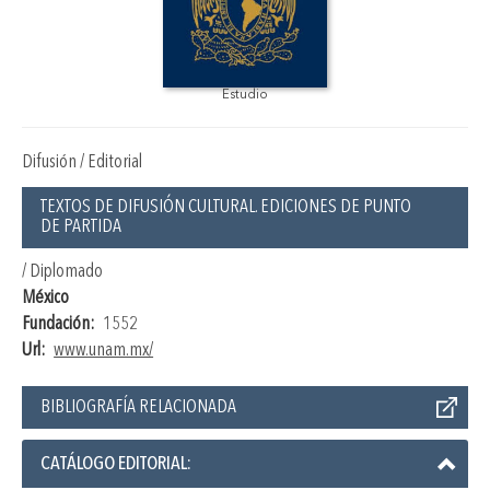
Estudio
Difusión / Editorial
TEXTOS DE DIFUSIÓN CULTURAL. EDICIONES DE PUNTO
DE PARTIDA
/ Diplomado
México
Fundación:
1552
Url:
www.unam.mx/
BIBLIOGRAFÍA RELACIONADA
CATÁLOGO EDITORIAL: