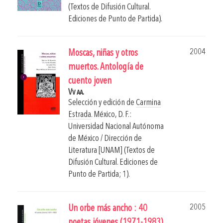
(Textos de Difusión Cultural.
Ediciones de Punto de Partida).
2004
Moscas, niñas y otros
muertos. Antología de
cuento joven
Vv aa.
Selección y edición de
Carmina
Estrada
.
México, D. F.:
Universidad Nacional Autónoma
de México / Dirección de
Literatura [UNAM] (Textos de
Difusión Cultural. Ediciones de
Punto de Partida; 1).
2005
Un orbe más ancho : 40
poetas jóvenes (1971-1983)