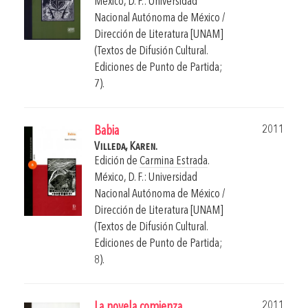
México, D. F.: Universidad
Nacional Autónoma de México /
Dirección de Literatura [UNAM]
(Textos de Difusión Cultural.
Ediciones de Punto de Partida;
7).
2011
Babia
Villeda, Karen.
Edición de
Carmina Estrada
.
México, D. F.: Universidad
Nacional Autónoma de México /
Dirección de Literatura [UNAM]
(Textos de Difusión Cultural.
Ediciones de Punto de Partida;
8).
2011
La novela comienza