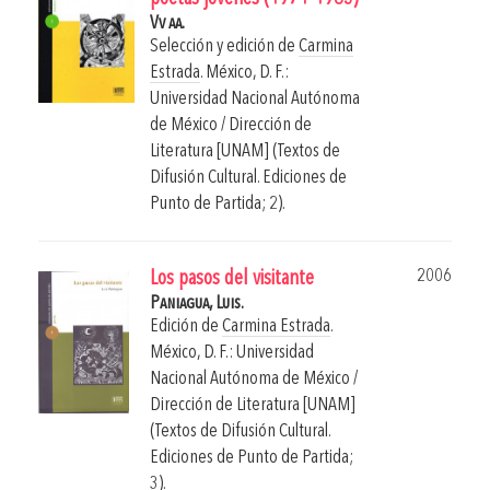
Vv aa.
Selección y edición de
Carmina
Estrada
.
México, D. F.:
Universidad Nacional Autónoma
de México / Dirección de
Literatura [UNAM] (Textos de
Difusión Cultural. Ediciones de
Punto de Partida; 2).
2006
Los pasos del visitante
Paniagua, Luis.
Edición de
Carmina Estrada
.
México, D. F.: Universidad
Nacional Autónoma de México /
Dirección de Literatura [UNAM]
(Textos de Difusión Cultural.
Ediciones de Punto de Partida;
3).