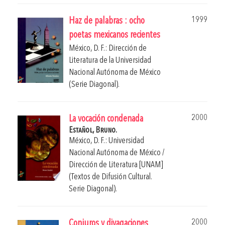
1999
Haz de palabras : ocho
poetas mexicanos recientes
México, D. F.: Dirección de
Literatura de la Universidad
Nacional Autónoma de México
(Serie Diagonal).
2000
La vocación condenada
Estañol, Bruno.
México, D. F.: Universidad
Nacional Autónoma de México /
Dirección de Literatura [UNAM]
(Textos de Difusión Cultural.
Serie Diagonal).
2000
Conjuros y divagaciones