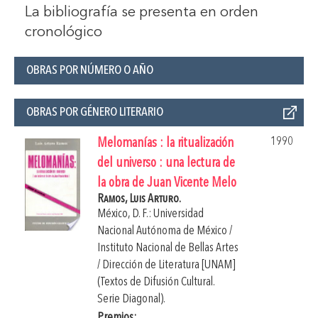
La bibliografía se presenta en orden
cronológico
OBRAS POR NÚMERO O AÑO
OBRAS POR GÉNERO LITERARIO
1990
Melomanías : la ritualización
del universo : una lectura de
la obra de Juan Vicente Melo
Ramos, Luis Arturo.
México, D. F.: Universidad
Nacional Autónoma de México /
Instituto Nacional de Bellas Artes
/ Dirección de Literatura [UNAM]
(Textos de Difusión Cultural.
Serie Diagonal).
Premios: