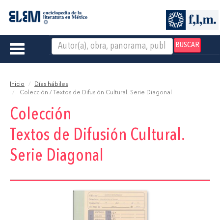
BUSCAR
Toggle
navigation
Inicio
Días hábiles
Colección / Textos de Difusión Cultural. Serie Diagonal
Colección
Textos de Difusión Cultural.
Serie Diagonal