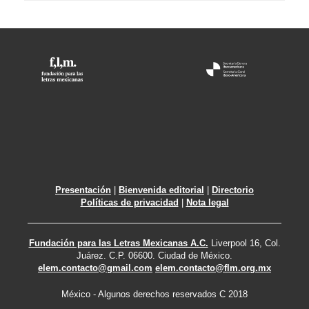
Presentación
|
Bienvenida editorial
|
Directorio
Políticas de privacidad
|
Nota legal
Fundación para las Letras Mexicanas A.C.
Liverpool 16, Col.
Juárez. C.P. 06600. Ciudad de México.
elem.contacto@gmail.com
elem.contacto@flm.org.mx
México - Algunos derechos reservados C 2018