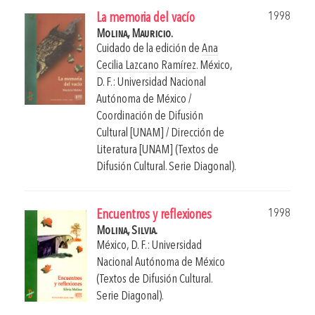
1998
La memoria del vacío
Molina, Mauricio.
Cuidado de la edición de
Ana
Cecilia Lazcano Ramírez
.
México,
D. F.: Universidad Nacional
Autónoma de México /
Coordinación de Difusión
Cultural [UNAM] / Dirección de
Literatura [UNAM] (Textos de
Difusión Cultural. Serie Diagonal).
1998
Encuentros y reflexiones
Molina, Silvia.
México, D. F.: Universidad
Nacional Autónoma de México
(Textos de Difusión Cultural.
Serie Diagonal).