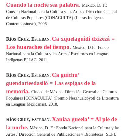
Cuando la noche sea palabra.
México, D. F.:
Consejo Nacional para la Cultura y las Artes / Dirección General
de Culturas Populares (CONACULTA) (Letras Indígenas
Contemporáneas), 2006.
Ca xquelaguidi dxizezá =
Ríos Cruz, Esteban.
Los huaraches del tiempo.
México, D.F.: Fondo
Nacional para la Cultura y las Artes / Escritores en Lenguas
Indígenas ELIAC, 2011.
Ca guichu’
Ríos Cruz, Esteban.
guendarieedasiló = Las espigas de la
memoria.
Ciudad de México: Dirección General de Culturas
Populares [CONACULTA] (Premio Nezahualcóyotl de Literatura
en Lenguas Mexicanas), 2018.
Xaniaa gueela’ = Al pie de
Ríos Cruz, Esteban.
la noche.
México, D. F.: Fondo Nacional para la Cultura y las
Artes / Dirección General de Publicaciones y Bibliotecas [SEP],