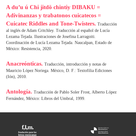
A du’u ú Chi jitdö chintiy DIBAKU =
Adivinanzas y trabatonos cuicatecos =
Cuicatec Riddles and Tone-Twisters.
Traducción
al inglés de Adam Critchley. Traducción al español de Lucía
Lezama Tejada. Ilustraciones de Josefina Larragoiti.
Coordinación de Lucía Lezama Tejada. Naucalpan, Estado de
México: Resistencia, 2020.
Anacreónticas.
Traducción, introducción y notas de
Mauricio López Noriega. México, D. F.: Textofilia Ediciones
(Ión), 2010.
Antología.
Traducción de Pablo Soler Frost, Alberto López
Fernández, México: Libros del Umbral, 1999.