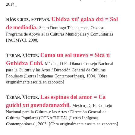
2014.
Ubidxa xti’ galaa dxi = Sol
Ríos Cruz, Esteban.
de mediodía.
Santo Domingo Tehuantepec, Oaxaca:
Programa de Apoyo a las Culturas Municipales y Comunitarias
[PACMYC], 2008.
Como un sol nuevo = Sica ti
Terán, Víctor.
Gubidxa Cubi.
México, D.F.: Diana / Consejo Nacional
para la Cultura y las Artes / Dirección General de Culturas
Populares (Letras Indígenas Contemporáneas), 1994. [Obra
originalmente escrita en zapoteco]
Las espinas del amor = Ca
Terán, Víctor.
guichi xtí guendatanaxhii.
México, D. F.: Consejo
Nacional para la Cultura y las Artes / Dirección General de
Culturas Populares (CONACULTA) (Letras Indígenas
Contemporáneas), 2003. [Obra originalmente escrita en zapoteco]