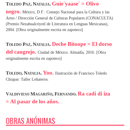
Guie´yaase´ = Olivo
Toledo Paz, Natalia.
negro.
México, D.F.: Consejo Nacional para la Cultura y las
Artes / Dirección General de Culturas Populares (CONACULTA)
(Premio Nezahualcóyotl de Literatura en Lenguas Mexicanas),
2004. [Obra originalmente escrita en zapoteco]
Deche Bitoope = El dorso
Toledo Paz, Natalia.
del cangrejo.
Ciudad de México: Almadía, 2016. [Obra
originalmente escrita en zapoteco]
Yoo.
Toledo, Natalia.
Ilustración de Francisco Toledo.
Chiapas: Taller Leñateros.
Ra cadi di iza
Valdivieso Magariño, Fernando.
= Al pasar de los años.
.
OBRAS ANÓNIMAS