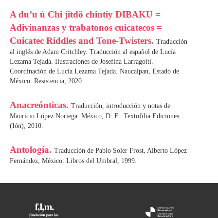
A du’u ú Chi jitdö chintiy DIBAKU =
Adivinanzas y trabatonos cuicatecos =
Cuicatec Riddles and Tone-Twisters.
Traducción
al inglés de Adam Critchley. Traducción al español de Lucía
Lezama Tejada. Ilustraciones de Josefina Larragoiti.
Coordinación de Lucía Lezama Tejada. Naucalpan, Estado de
México: Resistencia, 2020.
Anacreónticas.
Traducción, introducción y notas de
Mauricio López Noriega. México, D. F.: Textofilia Ediciones
(Ión), 2010.
Antología.
Traducción de Pablo Soler Frost, Alberto López
Fernández, México: Libros del Umbral, 1999.