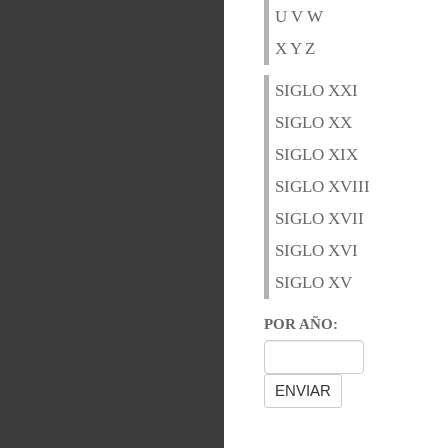
U V W
X Y Z
SIGLO XXI
SIGLO XX
SIGLO XIX
SIGLO XVIII
SIGLO XVII
SIGLO XVI
SIGLO XV
POR AÑO: