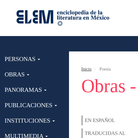
PERSONAS
Inicio
Poesía
OBRAS
Obras -
PANORAMAS
PUBLICACIONES
INSTITUCIONES
EN ESPAÑOL
TRADUCIDAS AL
MULTIMEDIA