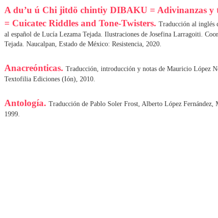
A du’u ú Chi jitdö chintiy DIBAKU = Adivinanzas y t
= Cuicatec Riddles and Tone-Twisters.
Traducción al inglés
al español de Lucía Lezama Tejada. Ilustraciones de Josefina Larragoiti. Co
Tejada. Naucalpan, Estado de México: Resistencia, 2020.
Anacreónticas.
Traducción, introducción y notas de Mauricio López N
Textofilia Ediciones (Ión), 2010.
Antología.
Traducción de Pablo Soler Frost, Alberto López Fernández, 
1999.