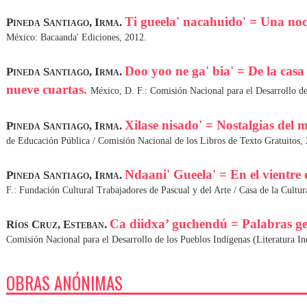
Ti gueela' nacahuido' = Una no
Pineda Santiago, Irma.
México: Bacaanda' Ediciones, 2012.
Doo yoo ne ga' bia' = De la casa
Pineda Santiago, Irma.
nueve cuartas.
México, D. F.: Comisión Nacional para el Desarrollo de
Xilase nisado' = Nostalgias del 
Pineda Santiago, Irma.
de Educación Pública / Comisión Nacional de los Libros de Texto Gratuitos,
Ndaani' Gueela' = En el vientre 
Pineda Santiago, Irma.
F.: Fundación Cultural Trabajadores de Pascual y del Arte / Casa de la Cultur
Ca diidxa’ guchendú = Palabras g
Ríos Cruz, Esteban.
Comisión Nacional para el Desarrollo de los Pueblos Indígenas (Literatura 
OBRAS ANÓNIMAS