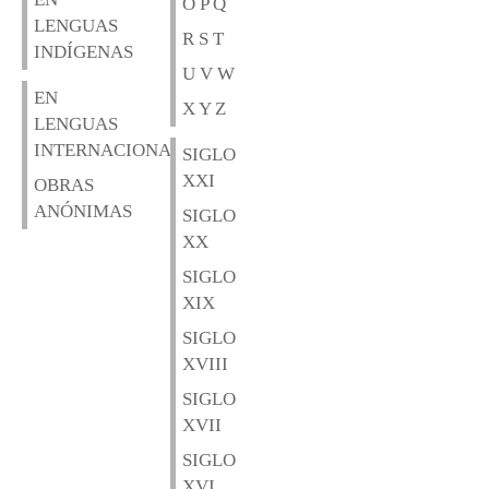
O P Q
LENGUAS
R S T
INDÍGENAS
U V W
EN
X Y Z
LENGUAS
INTERNACIONALES
SIGLO
XXI
OBRAS
ANÓNIMAS
SIGLO
XX
SIGLO
XIX
SIGLO
XVIII
SIGLO
XVII
SIGLO
XVI