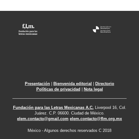
Presentación
|
Bienvenida editorial
|
Directorio
Políticas de privacidad
|
Nota legal
Fundación para las Letras Mexicanas A.C.
Liverpool 16, Col.
Juárez. C.P. 06600. Ciudad de México.
elem.contacto@gmail.com
elem.contacto@flm.org.mx
México - Algunos derechos reservados C 2018