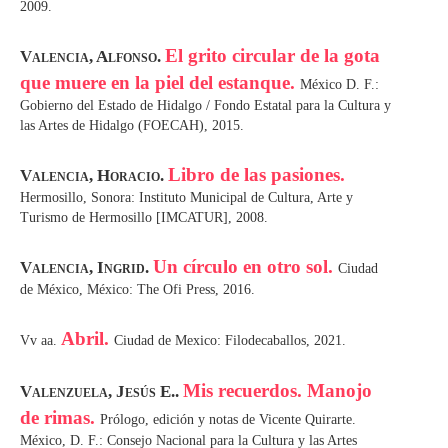
2009.
El grito circular de la gota
Valencia, Alfonso.
que muere en la piel del estanque.
México D. F.:
Gobierno del Estado de Hidalgo / Fondo Estatal para la Cultura y
las Artes de Hidalgo (FOECAH), 2015.
Libro de las pasiones.
Valencia, Horacio.
Hermosillo, Sonora: Instituto Municipal de Cultura, Arte y
Turismo de Hermosillo [IMCATUR], 2008.
Un círculo en otro sol.
Valencia, Ingrid.
Ciudad
de México, México: The Ofi Press, 2016.
Abril.
Vv aa.
Ciudad de Mexico: Filodecaballos, 2021.
Mis recuerdos. Manojo
Valenzuela, Jesús E..
de rimas.
Prólogo, edición y notas de Vicente Quirarte.
México, D. F.: Consejo Nacional para la Cultura y las Artes