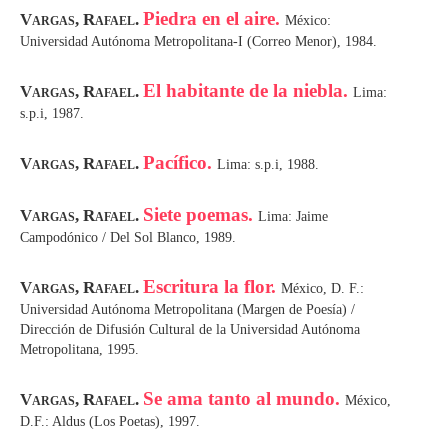
Piedra en el aire.
Vargas, Rafael.
México:
Universidad Autónoma Metropolitana-I (Correo Menor), 1984.
El habitante de la niebla.
Vargas, Rafael.
Lima:
s.p.i, 1987.
Pacífico.
Vargas, Rafael.
Lima: s.p.i, 1988.
Siete poemas.
Vargas, Rafael.
Lima: Jaime
Campodónico / Del Sol Blanco, 1989.
Escritura la flor.
Vargas, Rafael.
México, D. F.:
Universidad Autónoma Metropolitana (Margen de Poesía) /
Dirección de Difusión Cultural de la Universidad Autónoma
Metropolitana, 1995.
Se ama tanto al mundo.
Vargas, Rafael.
México,
D.F.: Aldus (Los Poetas), 1997.