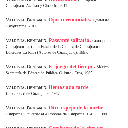
Guanajuato: Azafrán y Cinabrio, 2011.
Ojos ceremoniales.
Valdivia, Benjamín.
Querétaro:
Caly­gramma, 2011.
Paseante solitario.
Valdivia, Benjamín.
Guanajuato,
Guanajuato: Instituto Estatal de la Cultura de Guanajuato /
Ediciones La Rana (Autores de Guanajuato), 1997.
El juego del tiempo.
Valdivia, Benjamín.
México:
Secretaría de Educación Pública-Cultura / Crea, 1985.
Demasiada tarde.
Valdivia, Benjamín.
:
Universidad de Guanajuato, 1987.
Otro espejo de la noche.
Valdivia, Benjamín.
Campeche: Universidad Autónoma de Campeche [UAC], 1988.