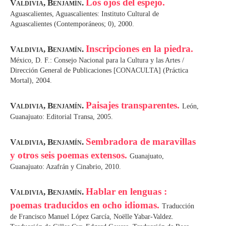
Los ojos del espejo.
Valdivia, Benjamín.
Aguascalientes, Aguascalientes: Instituto Cultural de
Aguascalientes (Contemporáneos; 0), 2000.
Inscripciones en la piedra.
Valdivia, Benjamín.
México, D. F.: Consejo Nacional para la Cultura y las Artes /
Dirección General de Publicaciones [CONACULTA] (Práctica
Mortal), 2004.
Paisajes transparentes.
Valdivia, Benjamín.
León,
Guanajuato: Editorial Transa, 2005.
Sembradora de maravillas
Valdivia, Benjamín.
y otros seis poemas extensos.
Guanajuato,
Guanajuato: Azafrán y Cinabrio, 2010.
Hablar en lenguas :
Valdivia, Benjamín.
poemas traducidos en ocho idiomas.
Traducción
de Francisco Manuel López García, Noëlle Yabar-Valdez.