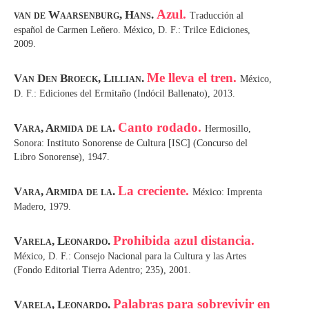
Azul.
van de Waarsenburg, Hans.
Traducción al
español de Carmen Leñero. México, D. F.: Trilce Ediciones,
2009.
Me lleva el tren.
Van Den Broeck, Lillian.
México,
D. F.: Ediciones del Ermitaño (Indócil Ballenato), 2013.
Canto rodado.
Vara, Armida de la.
Hermosillo,
Sonora: Instituto Sonorense de Cultura [ISC] (Concurso del
Libro Sonorense), 1947.
La creciente.
Vara, Armida de la.
México: Imprenta
Madero, 1979.
Prohibida azul distancia.
Varela, Leonardo.
México, D. F.: Consejo Nacional para la Cultura y las Artes
(Fondo Editorial Tierra Adentro; 235), 2001.
Palabras para sobrevivir en
Varela, Leonardo.