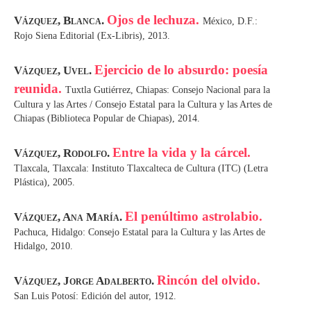
Ojos de lechuza.
Vázquez, Blanca.
México, D.F.:
Rojo Siena Editorial (Ex-Libris), 2013.
Ejercicio de lo absurdo: poesía
Vázquez, Uvel.
reunida.
Tuxtla Gutiérrez, Chiapas: Consejo Nacional para la
Cultura y las Artes / Consejo Estatal para la Cultura y las Artes de
Chiapas (Biblioteca Popular de Chiapas), 2014.
Entre la vida y la cárcel.
Vázquez, Rodolfo.
Tlaxcala, Tlaxcala: Instituto Tlaxcalteca de Cultura (ITC) (Letra
Plástica), 2005.
El penúltimo astrolabio.
Vázquez, Ana María.
Pachuca, Hidalgo: Consejo Estatal para la Cultura y las Artes de
Hidalgo, 2010.
Rincón del olvido.
Vázquez, Jorge Adalberto.
San Luis Potosí: Edición del autor, 1912.