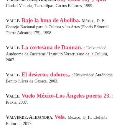
Ciudad Victoria, Tamaulipas: Cactus Editores, 1999.
Bajo la luna de Aholiba.
Valle.
México, D. F.:
Consejo Nacional para la Cultura y las Artes (Fondo Editorial
Tierra Adentro; 175), 1998.
La cortesana de Dannan.
Valle.
: Universidad
Autónoma de Zacatecas / Instituto Veracruzano de la Cultura,
2002.
El desierto; dolores,.
Valle.
: Universidad Autónoma
Benito Juárez de Oaxaca, 2003.
Vuelo México-Los Ángeles puerta 23.
Valle.
:
Praxis, 2007.
Vela.
Valverde, Alejandra.
México, D. F.: Elefanta
Editorial, 2017.