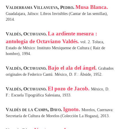
Musa Blanca.
Valderrama Villanueva, Pedro.
Guadalajara, Jalisco: Libros Invisibles (Cantar de las semillas),
2014.
La ardiente mesura :
Valdés, Octaviano.
antología de Octaviano Valdés.
vol. 2. Toluca,
Estado de México: Instituto Mexiquense de Cultura ( Raiz de
hombre), 1994.
Bajo el ala del ángel.
Valdés, Octaviano.
Grabados
originales de Federico Cantú. México, D. F.: Ábside, 1952.
El pozo de Jacob.
Valdés, Octaviano.
México, D.
F.: Escuela Tipográfica Salesiana, 1933.
Ignoto.
Valdés de la Campa, Davo.
Morelos, Cuernava:
Secretaría de Cultura de Morelos (Colección La Hogaza), 2013.