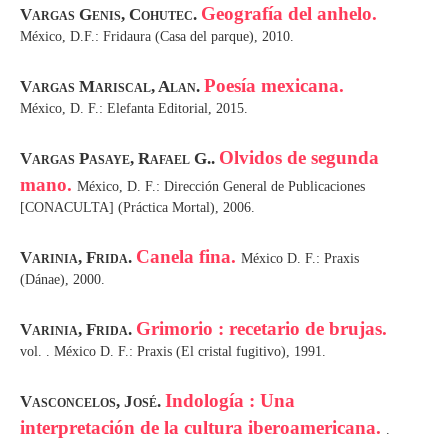
Geografía del anhelo.
Vargas Genis, Cohutec.
México, D.F.: Fridaura (Casa del parque), 2010.
Poesía mexicana.
Vargas Mariscal, Alan.
México, D. F.: Elefanta Editorial, 2015.
Olvidos de segunda
Vargas Pasaye, Rafael G..
mano.
México, D. F.: Dirección General de Publicaciones
[CONACULTA] (Práctica Mortal), 2006.
Canela fina.
Varinia, Frida.
México D. F.: Praxis
(Dánae), 2000.
Grimorio : recetario de brujas.
Varinia, Frida.
vol. . México D. F.: Praxis (El cristal fugitivo), 1991.
Indología : Una
Vasconcelos, José.
interpretación de la cultura iberoamericana.
.