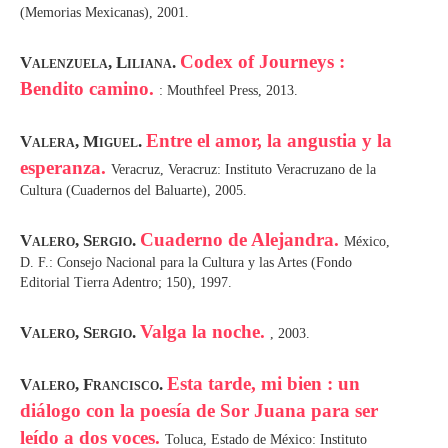
(Memorias Mexicanas), 2001.
Codex of Journeys :
Valenzuela, Liliana.
Bendito camino.
: Mouthfeel Press, 2013.
Entre el amor, la angustia y la
Valera, Miguel.
esperanza.
Veracruz, Veracruz: Instituto Veracruzano de la
Cultura (Cuadernos del Baluarte), 2005.
Cuaderno de Alejandra.
Valero, Sergio.
México,
D. F.: Consejo Nacional para la Cultura y las Artes (Fondo
Editorial Tierra Adentro; 150), 1997.
Valga la noche.
Valero, Sergio.
, 2003.
Esta tarde, mi bien : un
Valero, Francisco.
diálogo con la poesía de Sor Juana para ser
leído a dos voces.
Toluca, Estado de México: Instituto