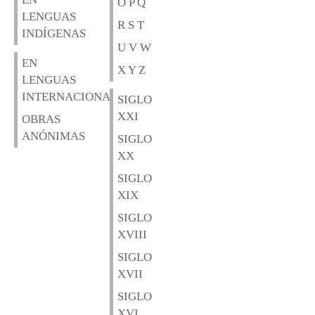
O P Q
LENGUAS
R S T
INDÍGENAS
U V W
EN
X Y Z
LENGUAS
INTERNACIONALES
SIGLO
XXI
OBRAS
ANÓNIMAS
SIGLO
XX
SIGLO
XIX
SIGLO
XVIII
SIGLO
XVII
SIGLO
XVI