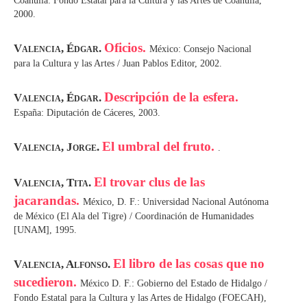
Coahuila: Fondo Estatal para la Cultura y las Artes de Coahuila,
2000.
Oficios.
Valencia, Édgar.
México: Consejo Nacional
para la Cultura y las Artes / Juan Pablos Editor, 2002.
Descripción de la esfera.
Valencia, Édgar.
España: Diputación de Cáceres, 2003.
El umbral del fruto.
Valencia, Jorge.
.
El trovar clus de las
Valencia, Tita.
jacarandas.
México, D. F.: Universidad Nacional Autónoma
de México (El Ala del Tigre) / Coordinación de Humanidades
[UNAM], 1995.
El libro de las cosas que no
Valencia, Alfonso.
sucedieron.
México D. F.: Gobierno del Estado de Hidalgo /
Fondo Estatal para la Cultura y las Artes de Hidalgo (FOECAH),