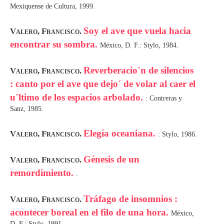
Mexiquense de Cultura, 1999.
Soy el ave que vuela hacia
Valero, Francisco.
encontrar su sombra.
México, D. F.: Stylo, 1984.
Reverberacio´n de silencios
Valero, Francisco.
: canto por el ave que dejo´ de volar al caer el
u´ltimo de los espacios arbolado.
: Contreras y
Sanz, 1985.
Elegía oceaniana.
Valero, Francisco.
: Stylo, 1986.
Génesis de un
Valero, Francisco.
remordimiento.
.
Tráfago de insomnios :
Valero, Francisco.
acontecer boreal en el filo de una hora.
México,
D. F.: Stylo, 1991.