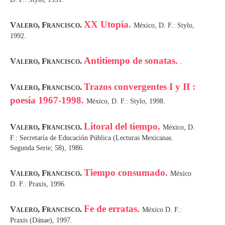
XX Utopía.
Valero, Francisco.
México, D. F.: Stylo,
1992.
Antitiempo de sonatas.
Valero, Francisco.
.
Trazos convergentes I y II :
Valero, Francisco.
poesía 1967-1998.
México, D. F.: Stylo, 1998.
Litoral del tiempo.
Valero, Francisco.
México, D.
F.: Secretaría de Educación Pública (Lecturas Mexicanas.
Segunda Serie; 58), 1986.
Tiempo consumado.
Valero, Francisco.
México
D. F.: Praxis, 1996.
Fe de erratas.
Valero, Francisco.
México D. F.:
Praxis (Dánae), 1997.