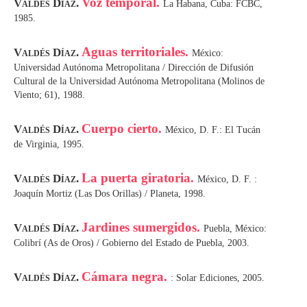
Voz temporal.
Valdés Díaz.
La Habana, Cuba: FCBC,
1985.
Aguas territoriales.
Valdés Díaz.
México:
Universidad Autónoma Metropolitana / Dirección de Difusión
Cultural de la Universidad Autónoma Metropolitana (Molinos de
Viento; 61), 1988.
Cuerpo cierto.
Valdés Díaz.
México, D. F.: El Tucán
de Virginia, 1995.
La puerta giratoria.
Valdés Díaz.
México, D. F. :
Joaquín Mortiz (Las Dos Orillas) / Planeta, 1998.
Jardines sumergidos.
Valdés Díaz.
Puebla, México:
Colibrí (As de Oros) / Gobierno del Estado de Puebla, 2003.
Cámara negra.
Valdés Díaz.
: Solar Ediciones, 2005.