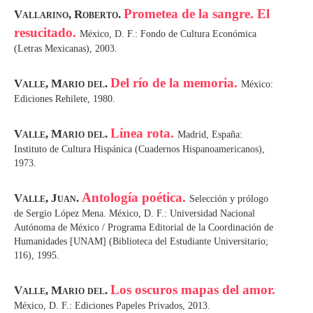
Prometea de la sangre. El
Vallarino, Roberto.
resucitado.
México, D. F.: Fondo de Cultura Económica
(Letras Mexicanas), 2003.
Del río de la memoria.
Valle, Mario del.
México:
Ediciones Rehilete, 1980.
Línea rota.
Valle, Mario del.
Madrid, España:
Instituto de Cultura Hispánica (Cuadernos Hispanoamericanos),
1973.
Antología poética.
Valle, Juan.
Selección y prólogo
de Sergio López Mena. México, D. F.: Universidad Nacional
Autónoma de México / Programa Editorial de la Coordinación de
Humanidades [UNAM] (Biblioteca del Estudiante Universitario;
116), 1995.
Los oscuros mapas del amor.
Valle, Mario del.
México, D. F.: Ediciones Papeles Privados, 2013.