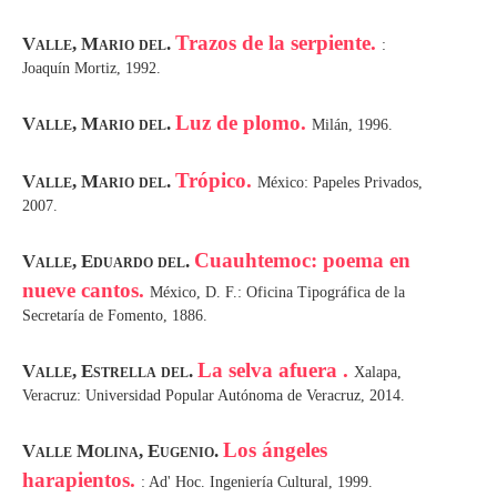
Trazos de la serpiente.
Valle, Mario del.
:
Joaquín Mortiz, 1992.
Luz de plomo.
Valle, Mario del.
Milán, 1996.
Trópico.
Valle, Mario del.
México: Papeles Privados,
2007.
Cuauhtemoc: poema en
Valle, Eduardo del.
nueve cantos.
México, D. F.: Oficina Tipográfica de la
Secretaría de Fomento, 1886.
La selva afuera .
Valle, Estrella del.
Xalapa,
Veracruz: Universidad Popular Autónoma de Veracruz, 2014.
Los ángeles
Valle Molina, Eugenio.
harapientos.
: Ad' Hoc. Ingeniería Cultural, 1999.