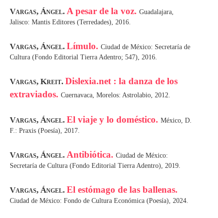
A pesar de la voz.
Vargas, Ángel.
Guadalajara,
Jalisco: Mantis Editores (Terredades), 2016.
Límulo.
Vargas, Ángel.
Ciudad de México: Secretaría de
Cultura (Fondo Editorial Tierra Adentro; 547), 2016.
Dislexia.net : la danza de los
Vargas, Kreit.
extraviados.
Cuernavaca, Morelos: Astrolabio, 2012.
El viaje y lo doméstico.
Vargas, Ángel.
México, D.
F.: Praxis (Poesía), 2017.
Antibiótica.
Vargas, Ángel.
Ciudad de México:
Secretaría de Cultura (Fondo Editorial Tierra Adentro), 2019.
El estómago de las ballenas.
Vargas, Ángel.
Ciudad de México: Fondo de Cultura Económica (Poesía), 2024.