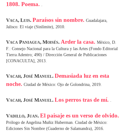
1808. Poema.
.
Paraísos sin nombre.
Vaca, Luis.
Guadalajara,
Jalisco: El viaje (Sinlímite), 2010.
Arder la casa.
Vaca Paniagua, Moisés.
México, D.
F.: Consejo Nacional para la Cultura y las Artes (Fondo Editorial
Tierra Adentro; 490) / Dirección General de Publicaciones
[CONACULTA], 2013.
Demasiada luz en esta
Vacah, José Manuel.
noche.
Ciudad de México: Ojo de Golondrina, 2019.
Los perros tras de mí.
Vacah, José Manuel.
.
El paisaje es un verso de olvido.
Vadillo, Juan.
Prólogo de Angelina Muñiz Huberman. Ciudad de México:
Ediciones Sin Nombre (Cuaderno de Salamandra), 2016.