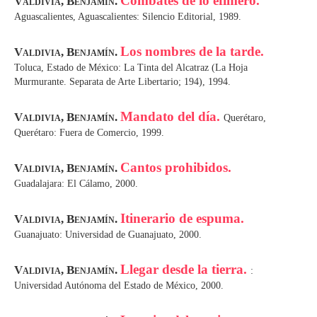
Combates de lo efímero.
Valdivia, Benjamín.
Aguascalientes, Aguascalientes: Silencio Editorial, 1989.
Los nombres de la tarde.
Valdivia, Benjamín.
Toluca, Estado de México: La Tinta del Alcatraz (La Hoja
Murmurante. Separata de Arte Libertario; 194), 1994.
Mandato del día.
Valdivia, Benjamín.
Querétaro,
Querétaro: Fuera de Comercio, 1999.
Cantos prohibidos.
Valdivia, Benjamín.
Guadalajara: El Cálamo, 2000.
Itinerario de espuma.
Valdivia, Benjamín.
Guanajuato: Universidad de Guanajuato, 2000.
Llegar desde la tierra.
Valdivia, Benjamín.
:
Universidad Autónoma del Estado de México, 2000.