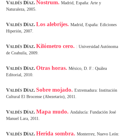
Nostrum.
Valdés Díaz.
Madrid, España: Arte y
Naturaleza, 2005.
Los alebrijes.
Valdés Díaz.
Madrid, España: Ediciones
Hiperión, 2007.
Kilómetro cero.
Valdés Díaz.
: Universidad Autónoma
de Coahuila, 2009.
Otras horas.
Valdés Díaz.
México, D. F.: Quálea
Editorial, 2010.
Sobre mojado.
Valdés Díaz.
Extremadura: Institución
Cultural El Brocense (Abezetario), 2011.
Mapa mudo.
Valdés Díaz.
Andalucía: Fundación José
Manuel Lara, 2011.
Herida sombra.
Valdés Díaz.
Monterrey, Nuevo León: