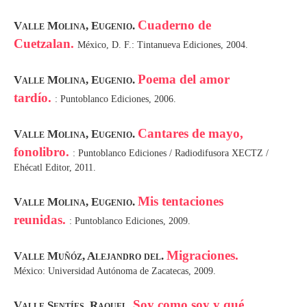
Cuaderno de
Valle Molina, Eugenio.
Cuetzalan.
México, D. F.: Tintanueva Ediciones, 2004.
Poema del amor
Valle Molina, Eugenio.
tardío.
: Puntoblanco Ediciones, 2006.
Cantares de mayo,
Valle Molina, Eugenio.
fonolibro.
: Puntoblanco Ediciones / Radiodifusora XECTZ /
Ehécatl Editor, 2011.
Mis tentaciones
Valle Molina, Eugenio.
reunidas.
: Puntoblanco Ediciones, 2009.
Migraciones.
Valle Muñóz, Alejandro del.
México: Universidad Autónoma de Zacatecas, 2009.
Soy como soy y qué.
Valle Sentíes, Raquel.