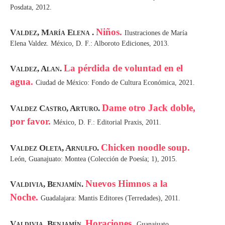
Posdata, 2012.
Niños.
Valdez, María Elena .
Ilustraciones de María
Elena Valdez. México, D. F.: Alboroto Ediciones, 2013.
La pérdida de voluntad en el
Valdez, Alan.
agua.
Ciudad de México: Fondo de Cultura Económica, 2021.
Dame otro Jack doble,
Valdez Castro, Arturo.
por favor.
México, D. F.: Editorial Praxis, 2011.
Chicken noodle soup.
Valdez Oleta, Arnulfo.
León, Guanajuato: Montea (Colección de Poesía; 1), 2015.
Nuevos Himnos a la
Valdivia, Benjamín.
Noche.
Guadalajara: Mantis Editores (Terredades), 2011.
Horaciones.
Valdivia, Benjamín.
Guanajuato,