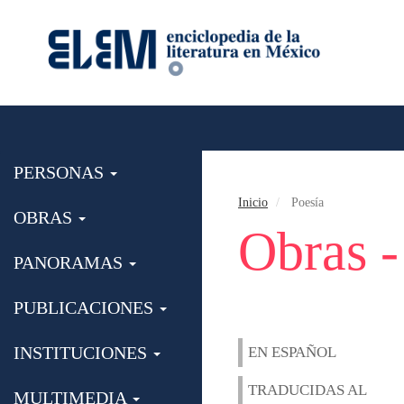
PERSONAS
Inicio
Poesía
OBRAS
Obras -
PANORAMAS
PUBLICACIONES
INSTITUCIONES
EN ESPAÑOL
TRADUCIDAS AL
MULTIMEDIA