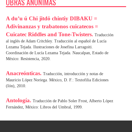
OBRAS ANÓNIMAS
A du’u ú Chi jitdö chintiy DIBAKU =
Adivinanzas y trabatonos cuicatecos =
Cuicatec Riddles and Tone-Twisters.
Traducción
al inglés de Adam Critchley. Traducción al español de Lucía
Lezama Tejada. Ilustraciones de Josefina Larragoiti.
Coordinación de Lucía Lezama Tejada. Naucalpan, Estado de
México: Resistencia, 2020.
Anacreónticas.
Traducción, introducción y notas de
Mauricio López Noriega. México, D. F.: Textofilia Ediciones
(Ión), 2010.
Antología.
Traducción de Pablo Soler Frost, Alberto López
Fernández, México: Libros del Umbral, 1999.