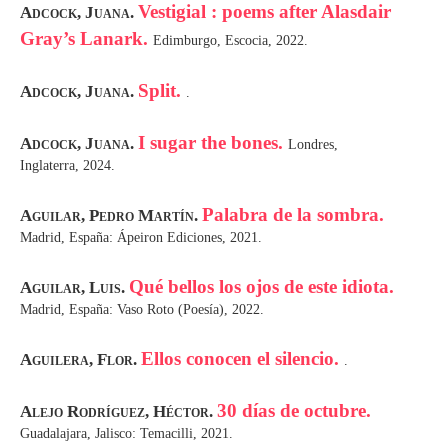
Vestigial : poems after Alasdair
Adcock, Juana.
Gray’s Lanark.
Edimburgo, Escocia, 2022.
Split.
Adcock, Juana.
.
I sugar the bones.
Adcock, Juana.
Londres,
Inglaterra, 2024.
Palabra de la sombra.
Aguilar, Pedro Martín.
Madrid, España: Ápeiron Ediciones, 2021.
Qué bellos los ojos de este idiota.
Aguilar, Luis.
Madrid, España: Vaso Roto (Poesía), 2022.
Ellos conocen el silencio.
Aguilera, Flor.
.
30 días de octubre.
Alejo Rodríguez, Héctor.
Guadalajara, Jalisco: Temacilli, 2021.