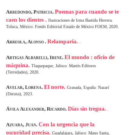
Poemas para cuando se te
Arredondo, Patricia.
caen los dientes .
Ilustraciones de Irma Bastida Herrera.
Toluca, México: Fondo Editorial Estado de México FOEM, 2020.
Relamparia.
Arreola, Alonso .
.
El mundo : oficio de
Artigas Albarelli, Irene.
máquina.
Tlaquepaque, Jalisco: Mantis Editores
(Terredades), 2020.
El norte.
Avelar, Lorena.
Granada, España: Nazarí
(Daraxa), 2023.
Días sin tregua.
Ávila Alexander, Ricardo.
.
Con la urgencia que la
Azuara, Juan.
oscuridad precisa.
Guadalajara, Jalisco: Mano Santa,