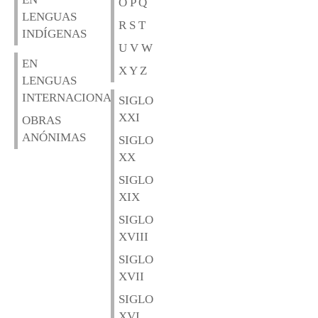
O P Q
LENGUAS
R S T
INDÍGENAS
U V W
EN
X Y Z
LENGUAS
INTERNACIONALES
SIGLO
XXI
OBRAS
ANÓNIMAS
SIGLO
XX
SIGLO
XIX
SIGLO
XVIII
SIGLO
XVII
SIGLO
XVI