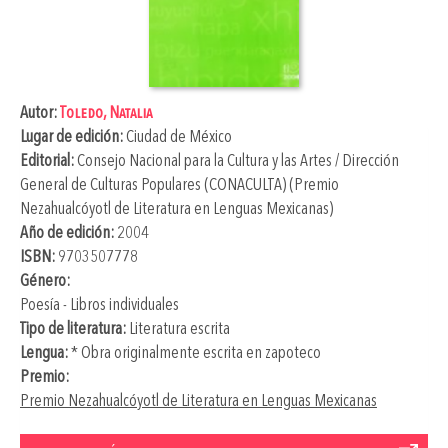
Autor:
Toledo, Natalia
Lugar de edición:
Ciudad de México
Editorial:
Consejo Nacional para la Cultura y las Artes / Dirección
General de Culturas Populares (CONACULTA) (Premio
Nezahualcóyotl de Literatura en Lenguas Mexicanas)
Año de edición:
2004
ISBN:
9703507778
Género:
Poesía - Libros individuales
Tipo de literatura:
Literatura escrita
Lengua:
* Obra originalmente escrita en zapoteco
Premio:
Premio Nezahualcóyotl de Literatura en Lenguas Mexicanas