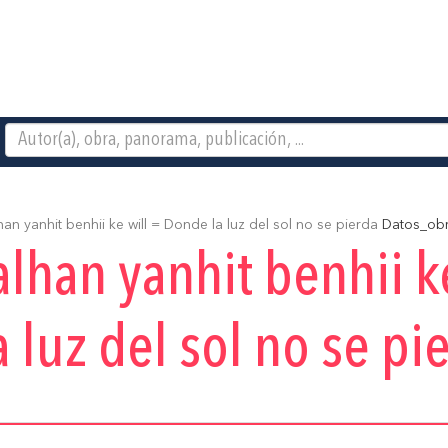
han yanhit benhii ke will = Donde la luz del sol no se pierda
Datos_ob
yalhan yanhit benhii k
 luz del sol no se pi