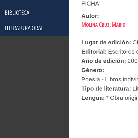
FICHA
BIBLIOTECA
Autor:
Molina Cruz, Mario
LITERATURA ORAL
Lugar de edición:
C
Editorial:
Escritores
Año de edición:
200
Género:
Poesía - Libros indiv
Tipo de literatura:
Li
Lengua:
* Obra origi