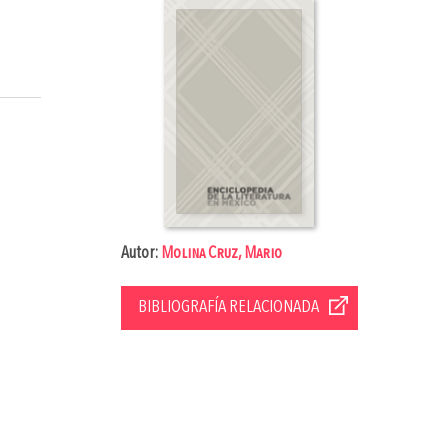
Autor:
Molina Cruz, Mario
BIBLIOGRAFÍA RELACIONADA