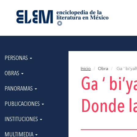
PERSONAS
Inicio
Obra
Ga ‘ bi’yal
OBRAS
Ga ‘ bi’
PANORAMAS
Donde la
PUBLICACIONES
INSTITUCIONES
MULTIMEDIA