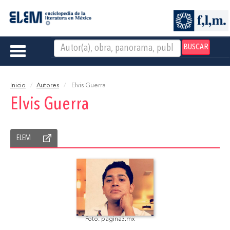
BUSCAR
Toggle
navigation
Inicio
Autores
Elvis Guerra
Elvis Guerra
ELEM
Foto: pagina3.mx