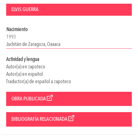
ELVIS GUERRA
Nacimiento
1993
Juchitán de Zaragoza, Oaxaca
Actividad y lengua
Autor(a) en zapoteco
Autor(a) en español
Traductor(a) de español a zapoteco
OBRA PUBLICADA
BIBLIOGRAFÍA RELACIONADA