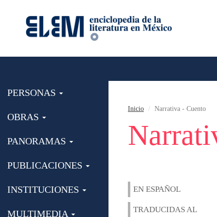
PERSONAS
Inicio
Narrativa - Cuento
OBRAS
Narrati
PANORAMAS
PUBLICACIONES
INSTITUCIONES
EN ESPAÑOL
TRADUCIDAS AL
MULTIMEDIA