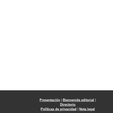
Presentación
|
Bienvenida editorial
|
Directorio
Políticas de privacidad
|
Nota legal