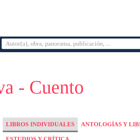
va - Cuento
LIBROS INDIVIDUALES
ANTOLOGÍAS Y LI
ESTUDIOS Y CRÍTICA