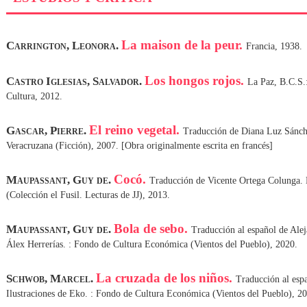
La maison de la peur.
Carrington, Leonora.
Francia, 1938.
Los hongos rojos.
Castro Iglesias, Salvador.
La Paz, B.C.S.:
Cultura, 2012.
El reino vegetal.
Gascar, Pierre.
Traducción de Diana Luz Sánch
Veracruzana (Ficción), 2007. [Obra originalmente escrita en francés]
Cocó.
Maupassant, Guy de.
Traducción de Vicente Ortega Colunga. M
(Colección el Fusil. Lecturas de JJ), 2013.
Bola de sebo.
Maupassant, Guy de.
Traducción al español de Alej
Álex Herrerías. : Fondo de Cultura Económica (Vientos del Pueblo), 2020.
La cruzada de los niños.
Schwob, Marcel.
Traducción al espa
Ilustraciones de Eko. : Fondo de Cultura Económica (Vientos del Pueblo), 2