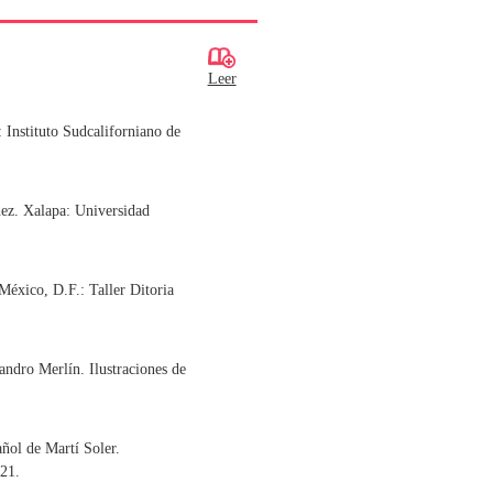
Leer
 Instituto Sudcaliforniano de
ez. Xalapa: Universidad
éxico, D.F.: Taller Ditoria
andro Merlín. Ilustraciones de
ñol de Martí Soler.
021.