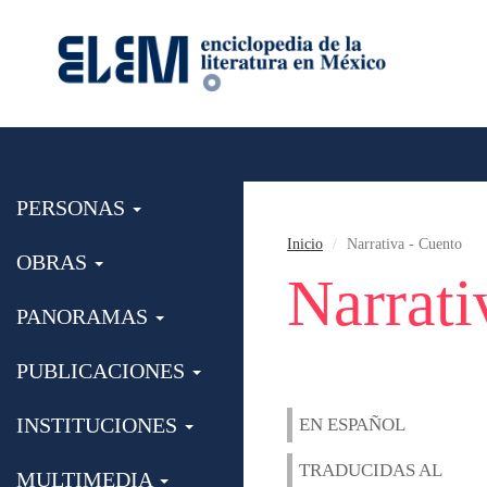
PERSONAS
Inicio
Narrativa - Cuento
OBRAS
Narrati
PANORAMAS
PUBLICACIONES
INSTITUCIONES
EN ESPAÑOL
TRADUCIDAS AL
MULTIMEDIA