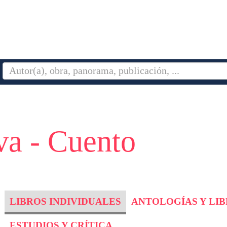
va - Cuento
LIBROS INDIVIDUALES
ANTOLOGÍAS Y LI
ESTUDIOS Y CRÍTICA