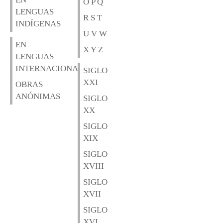
O P Q
LENGUAS
R S T
INDÍGENAS
U V W
EN
X Y Z
LENGUAS
INTERNACIONALES
SIGLO
XXI
OBRAS
ANÓNIMAS
SIGLO
XX
SIGLO
XIX
SIGLO
XVIII
SIGLO
XVII
SIGLO
XVI