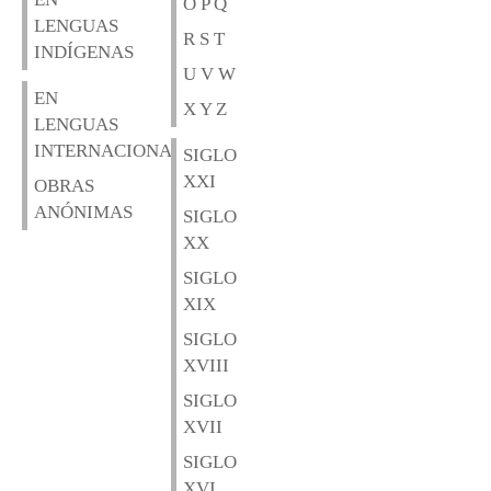
O P Q
LENGUAS
R S T
INDÍGENAS
U V W
EN
X Y Z
LENGUAS
INTERNACIONALES
SIGLO
XXI
OBRAS
ANÓNIMAS
SIGLO
XX
SIGLO
XIX
SIGLO
XVIII
SIGLO
XVII
SIGLO
XVI