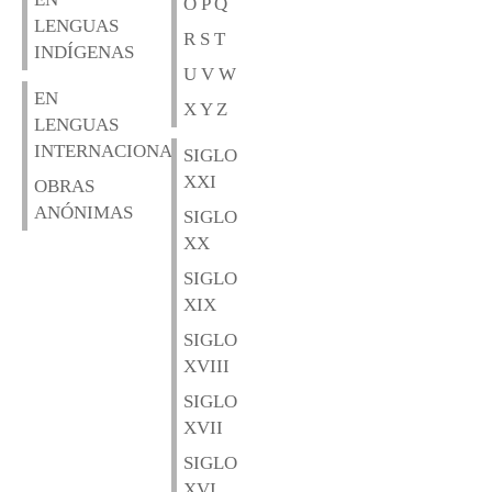
O P Q
LENGUAS
R S T
INDÍGENAS
U V W
EN
X Y Z
LENGUAS
INTERNACIONALES
SIGLO
XXI
OBRAS
ANÓNIMAS
SIGLO
XX
SIGLO
XIX
SIGLO
XVIII
SIGLO
XVII
SIGLO
XVI