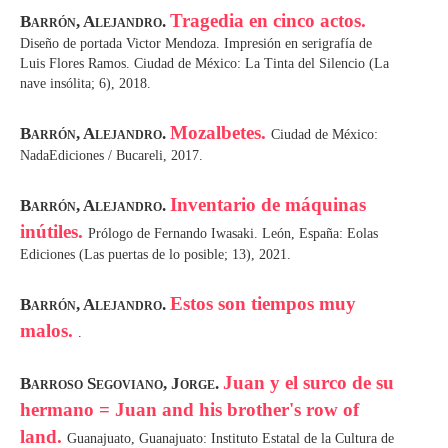
Tragedia en cinco actos.
Barrón, Alejandro.
Diseño de portada Victor Mendoza. Impresión en serigrafía de
Luis Flores Ramos. Ciudad de México: La Tinta del Silencio (La
nave insólita; 6), 2018.
Mozalbetes.
Barrón, Alejandro.
Ciudad de México:
NadaEdiciones / Bucareli, 2017.
Inventario de máquinas
Barrón, Alejandro.
inútiles.
Prólogo de Fernando Iwasaki. León, España: Eolas
Ediciones (Las puertas de lo posible; 13), 2021.
Estos son tiempos muy
Barrón, Alejandro.
malos.
.
Juan y el surco de su
Barroso Segoviano, Jorge.
hermano = Juan and his brother's row of
land.
Guanajuato, Guanajuato: Instituto Estatal de la Cultura de