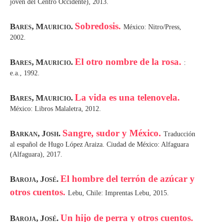
joven del Centro Occidente), 2013.
Sobredosis.
Bares, Mauricio.
México: Nitro/Press,
2002.
El otro nombre de la rosa.
Bares, Mauricio.
:
e.a., 1992.
La vida es una telenovela.
Bares, Mauricio.
México: Libros Malaletra, 2012.
Sangre, sudor y México.
Barkan, Josh.
Traducción
al español de Hugo López Araiza. Ciudad de México: Alfaguara
(Alfaguara), 2017.
El hombre del terrón de azúcar y
Baroja, José.
otros cuentos.
Lebu, Chile: Imprentas Lebu, 2015.
Un hijo de perra y otros cuentos.
Baroja, José.