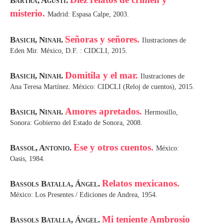
Bartra, Agustí.
misterio.
Madrid: Espasa Calpe, 2003.
Señoras y señores.
Basich, Ninah.
Ilustraciones de
Eden Mir. México, D.F. : CIDCLI, 2015.
Domitila y el mar.
Basich, Ninah.
Ilustraciones de
Ana Teresa Martínez. México: CIDCLI (Reloj de cuentos), 2015.
Amores apretados.
Basich, Ninah.
Hermosillo,
Sonora: Gobierno del Estado de Sonora, 2008.
Ese y otros cuentos.
Bassol, Antonio.
México:
Oasis, 1984.
Relatos mexicanos.
Bassols Batalla, Ángel.
México: Los Presentes / Ediciones de Andrea, 1954.
Mi teniente Ambrosio
Bassols Batalla, Ángel.