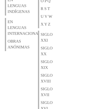
O P Q
LENGUAS
R S T
INDÍGENAS
U V W
EN
X Y Z
LENGUAS
INTERNACIONALES
SIGLO
XXI
OBRAS
ANÓNIMAS
SIGLO
XX
SIGLO
XIX
SIGLO
XVIII
SIGLO
XVII
SIGLO
XVI