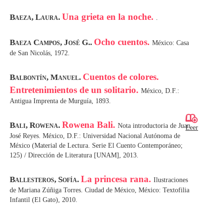
Una grieta en la noche.
Baeza, Laura.
.
Ocho cuentos.
Baeza Campos, José G..
México: Casa
de San Nicolás, 1972.
Cuentos de colores.
Balbontín, Manuel.
Entretenimientos de un solitario.
México, D.F.:
Antigua Imprenta de Murguía, 1893.
Rowena Bali.
Bali, Rowena.
Nota introductoria de Juan
Leer
José Reyes. México, D.F.: Universidad Nacional Autónoma de
México (Material de Lectura. Serie El Cuento Contemporáneo;
125) / Dirección de Literatura [UNAM], 2013.
La princesa rana.
Ballesteros, Sofía.
Ilustraciones
de Mariana Zúñiga Torres. Ciudad de México, México: Textofilia
Infantil (El Gato), 2010.