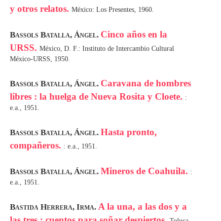
y otros relatos.
México: Los Presentes, 1960.
Cinco años en la
Bassols Batalla, Ángel.
URSS.
México, D. F.: Instituto de Intercambio Cultural
México-URSS, 1950.
Caravana de hombres
Bassols Batalla, Ángel.
libres : la huelga de Nueva Rosita y Cloete.
:
e.a., 1951.
Hasta pronto,
Bassols Batalla, Ángel.
compañeros.
: e.a., 1951.
Mineros de Coahuila.
Bassols Batalla, Ángel.
:
e.a., 1951.
A la una, a las dos y a
Bastida Herrera, Irma.
las tres : cuentos para soñar despiertos.
Toluca,