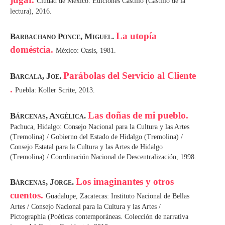
Ciudad de México: Ediciones Castillo (Castillo de la
lectura), 2016.
La utopía
Barbachano Ponce, Miguel.
doméstcia.
México: Oasis, 1981.
Parábolas del Servicio al Cliente
Barcala, Joe.
.
Puebla: Koller Scrite, 2013.
Las doñas de mi pueblo.
Bárcenas, Angélica.
Pachuca, Hidalgo: Consejo Nacional para la Cultura y las Artes
(Tremolina) / Gobierno del Estado de Hidalgo (Tremolina) /
Consejo Estatal para la Cultura y las Artes de Hidalgo
(Tremolina) / Coordinación Nacional de Descentralización, 1998.
Los imaginantes y otros
Bárcenas, Jorge.
cuentos.
Guadalupe, Zacatecas: Instituto Nacional de Bellas
Artes / Consejo Nacional para la Cultura y las Artes /
Pictographia (Poéticas contemporáneas. Colección de narrativa