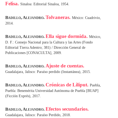
Felisa.
Sinaloa: Editorial Sinaloa, 1954.
Tolvaneras.
Badillo, Alejandro.
México: Cuadrivio,
2014.
Ella sigue dormida.
Badillo, Alejandro.
México,
D. F.: Consejo Nacional para la Cultura y las Artes (Fondo
Editorial Tierra Adentro; 381) / Dirección General de
Publicaciones [CONACULTA], 2009.
Ajuste de cuentas.
Badillo, Alejandro.
Guadalajara, Jalisco: Paraíso perdido (Instantánea), 2015.
Crónicas de Liliput.
Badillo, Alejandro.
Puebla,
Puebla: Benemérita Universidad Autónoma de Puebla [BUAP]
(Ficción Exprés), 2017.
Efectos secundarios.
Badillo, Alejandro.
Guadalajara, Jalisco: Paraíso Perdido, 2018.