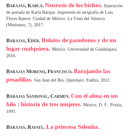
Neurosis de los bichos.
Barajas, Karla.
Ilustración
de portada de Karla Barajas. Impresión en serigrafía de Luis
Flores Ramos. Ciudad de México: La Tinta del Silencio
(Minitauro; 7), 2017.
Relatos de paredones y de un
Barajas, Eder.
lugar cualquiera.
México: Universidad de Guadalajara,
2016.
Barajando las
Barajas Moreno, Francisco.
pesadillas.
San Juan del Río, Querétaro: Endira, 2012.
Con el alma en un
Barajas Sandoval, Carmen.
hilo : historia de tres mujeres.
México, D. F.: Praxis,
1995.
La princesa Selenita.
Barajas, Rafael.
.