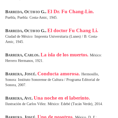
El Dr. Fu Chang-Lin.
Barreda, Octavio G..
Puebla, Puebla: Costa-Amic, 1945.
El doctor Fu Chang Li.
Barreda, Octavio G..
Ciudad de México: Imprenta Universitaria (Lunes) / B. Costa-
Amic, 1945.
La isla de los muertos.
Barrera, Carlos.
México:
Herrero Hermanos, 1921.
Conducta amorosa.
Barrera, Josué.
Hermosillo,
Sonora: Instituto Sonorense de Cultura / Programa Editorial de
Sonora, 2007.
Una noche en el laberinto.
Barrera, Ave.
Ilustración de Carlos Vélez. México: Edebé (Tucán Verde), 2014.
Uno de nosotros.
Barrera, Josué.
México, D. F.: