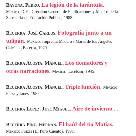
La legión de la tarántula.
Bayona, Pedro.
México, D.F: Dirección General de Publicaciones y Medios de la
Secretaría de Educación Pública, 1988.
Fotografía junto a un
Becerra, José Carlos.
tulipán.
México: Imprenta Madero / María de los Ángeles
Calcáneo Becerra, 1970.
Los domadores y
Becerra Acosta, Manuel.
otras narraciones.
México: Excélsior, 1945.
Triple función.
Becerra Acosta, Manuel.
México:
Plaza y Janés, 1987.
Aire de invierno .
Becerra López, José Miguel.
.
El baúl del tío Matías.
Becerra Pino, Hernán.
México: Praxis (El Puro Cuento), 1997.