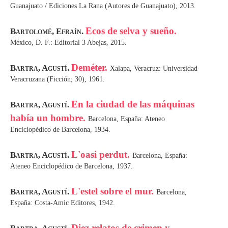
Guanajuato / Ediciones La Rana (Autores de Guanajuato), 2013.
Ecos de selva y sueño.
Bartolomé, Efraín.
México, D. F.: Editorial 3 Abejas, 2015.
Deméter.
Bartra, Agustí.
Xalapa, Veracruz: Universidad
Veracruzana (Ficción; 30), 1961.
En la ciudad de las máquinas
Bartra, Agustí.
había un hombre.
Barcelona, España: Ateneo
Enciclopédico de Barcelona, 1934.
L'oasi perdut.
Bartra, Agustí.
Barcelona, España:
Ateneo Enciclopédico de Barcelona, 1937.
L'estel sobre el mur.
Bartra, Agustí.
Barcelona,
España: Costa-Amic Editores, 1942.
Diez relatos de crimen y