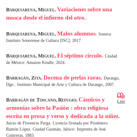
Variaciones sobre una
Barquiarena, Miguel.
mosca desde el infierno del otro.
.
Malos alumnos.
Barquiarena, Miguel.
Sonora:
Instituto Sonorense de Cultura [ISC], 2017.
El séptimo círculo.
Barquiarena, Miguel.
Ciudad
de México: Amazon Kindle, 2024.
Docena de perlas raras.
Barragán, Zita.
Durango,
Dgo.: Instituto Municipal de Arte y Cultura de Durango, 2007.
Cánticos y
Barragán de Toscano, Refugio.
Leer
armonías sobre la Pasión : obra religiosa
escrita en prosa y verso y dedicada a la niñez.
Juicio de Florencio Parga. Licencia firmada por Presbitero
Ramón López. Ciudad Guzmán, Jalisco: Imprenta de José
Contreras, 1883.