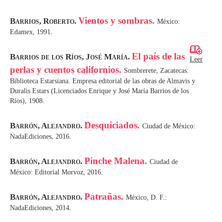
Vientos y sombras.
Barrios, Roberto.
México:
Edamex, 1991.
El país de las
Barrios de los Ríos, José María.
Leer
perlas y cuentos californios.
Sombrerete, Zacatecas:
Biblioteca Estarsiana. Empresa editorial de las obras de Almavis y
Duralis Estars (Licenciados Enrique y José María Barrios de los
Ríos), 1908.
Desquiciados.
Barrón, Alejandro.
Ciudad de México:
NadaEdiciones, 2016.
Pinche Malena.
Barrón, Alejandro.
Ciudad de
México: Editorial Morvoz, 2016.
Patrañas.
Barrón, Alejandro.
México, D. F.:
NadaEdiciones, 2014.