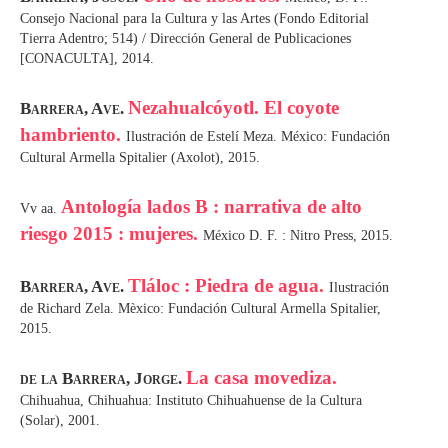
Consejo Nacional para la Cultura y las Artes (Fondo Editorial
Tierra Adentro; 514) / Dirección General de Publicaciones
[CONACULTA], 2014.
Nezahualcóyotl. El coyote
Barrera, Ave.
hambriento.
Ilustración de Estelí Meza. México: Fundación
Cultural Armella Spitalier (Axolot), 2015.
Antología lados B : narrativa de alto
Vv aa.
riesgo 2015 : mujeres.
México D. F. : Nitro Press, 2015.
Tláloc : Piedra de agua.
Barrera, Ave.
Ilustración
de Richard Zela. Mèxico: Fundación Cultural Armella Spitalier,
2015.
La casa movediza.
de la Barrera, Jorge.
Chihuahua, Chihuahua: Instituto Chihuahuense de la Cultura
(Solar), 2001.