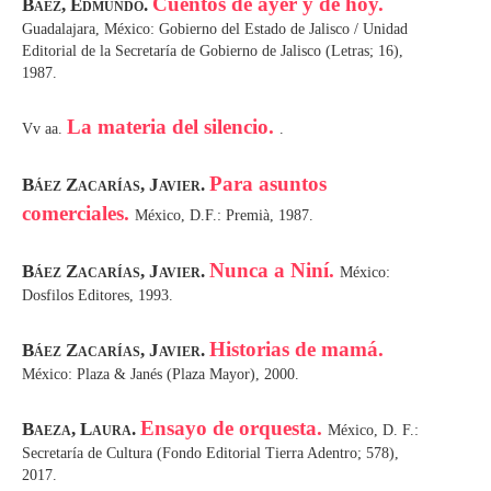
Cuentos de ayer y de hoy.
Báez, Edmundo.
Guadalajara, México: Gobierno del Estado de Jalisco / Unidad
Editorial de la Secretaría de Gobierno de Jalisco (Letras; 16),
1987.
La materia del silencio.
Vv aa.
.
Para asuntos
Báez Zacarías, Javier.
comerciales.
México, D.F.: Premià, 1987.
Nunca a Niní.
Báez Zacarías, Javier.
México:
Dosfilos Editores, 1993.
Historias de mamá.
Báez Zacarías, Javier.
México: Plaza & Janés (Plaza Mayor), 2000.
Ensayo de orquesta.
Baeza, Laura.
México, D. F.:
Secretaría de Cultura (Fondo Editorial Tierra Adentro; 578),
2017.