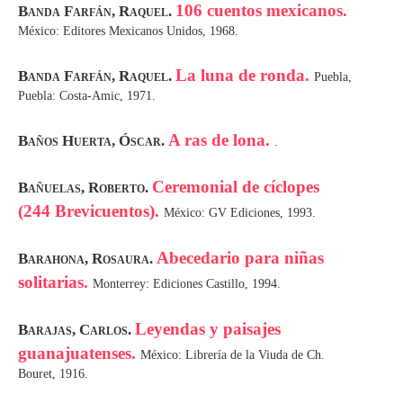
106 cuentos mexicanos.
Banda Farfán, Raquel.
México: Editores Mexicanos Unidos, 1968.
La luna de ronda.
Banda Farfán, Raquel.
Puebla,
Puebla: Costa-Amic, 1971.
A ras de lona.
Baños Huerta, Óscar.
.
Ceremonial de cíclopes
Bañuelas, Roberto.
(244 Brevicuentos).
México: GV Ediciones, 1993.
Abecedario para niñas
Barahona, Rosaura.
solitarias.
Monterrey: Ediciones Castillo, 1994.
Leyendas y paisajes
Barajas, Carlos.
guanajuatenses.
México: Librería de la Viuda de Ch.
Bouret, 1916.