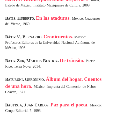
Estado de México: Instituto Mexiquense de Cultura, 2009.
En las ataduras.
Batis, Huberto.
México: Cuadernos
del Viento, 1960.
Cronicuentos.
Bátiz V., Bernardo.
México:
Profesores Editores de la Universidad Nacional Autónoma de
México, 1993.
De tránsito.
Bátiz Zuk, Martha Beatriz.
Puerto
Rico: Terra Nova, 2014.
Álbum del hogar. Cuentos
Baturoni, Gerónimo.
de una hora.
México: Imprenta del Comercio, de Nabor
Chávez, 1871.
Paz para el poeta.
Bautista, Juan Carlos.
México:
Grupo Editorial 7, 1993.