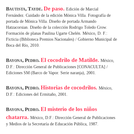
De paso.
Bautista, Tayde.
Edición de Marcial
Fernández. Cuidado de la edición Mónica Villa. Fotografía de
portada de Mónica Villa. Diseño de portada Armando
Hatzacorsian. Diseño de la colección Rodrigo Toledo Crow.
Formación de planas Paulina Ugarte Chelén. México, D. F.:
Ficticia (Biblioteca Premios Nacionales) / Gobierno Municipal de
Boca del Río, 2010.
El cocodrilo de Matilde.
Bayona, Pedro.
México,
D.F.: Dirección General de Publicaciones [CONACULTA] /
Ediciones SM (Barco de Vapor. Serie naranja), 2001.
Historias de cocodrilos.
Bayona, Pedro.
México,
D.F.: Ediciones del Ermitaño, 2001.
El misterio de los niños
Bayona, Pedro.
chatarra.
México, D.F.: Dirección General de Publicaciones
y Medios de la Secretaría de Educación Pública, 1987.