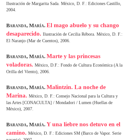
Ilustración de Margarita Sada. México, D. F.: Ediciones Castillo,
2004.
El mago abuelo y su chango
Baranda, María.
desaparecido.
Ilustración de Cecilia Rébora. México, D. F.:
El Naranjo (Mar de Cuentos), 2006.
Marte y las princesas
Baranda, María.
voladoras.
México, D.F.: Fondo de Cultura Económica (A la
Orilla del Viento), 2006.
Malintzin. La noche de
Baranda, María.
Marina.
México, D. F.: Consejo Nacional para la Cultura y
las Artes [CONACULTA] / Mondadori / Lumen (Huellas de
México), 2007.
Y una liebre nos detuvo en el
Baranda, María.
camino.
México, D. F.: Ediciones SM (Barco de Vapor. Serie
naranja), 2007.