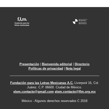
Presentación
|
Bienvenida editorial
|
Directorio
Políticas de privacidad
|
Nota legal
Fundación para las Letras Mexicanas A.C.
Liverpool 16, Col.
Juárez. C.P. 06600. Ciudad de México.
elem.contacto@gmail.com
elem.contacto@flm.org.mx
México - Algunos derechos reservados C 2018