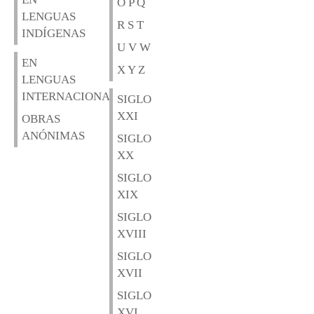
O P Q
LENGUAS
R S T
INDÍGENAS
U V W
EN
X Y Z
LENGUAS
INTERNACIONALES
SIGLO
XXI
OBRAS
ANÓNIMAS
SIGLO
XX
SIGLO
XIX
SIGLO
XVIII
SIGLO
XVII
SIGLO
XVI