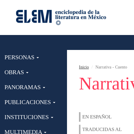
PERSONAS
Inicio
Narrativa - Cuento
OBRAS
Narrati
PANORAMAS
PUBLICACIONES
INSTITUCIONES
EN ESPAÑOL
TRADUCIDAS AL
MULTIMEDIA