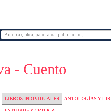
va - Cuento
LIBROS INDIVIDUALES
ANTOLOGÍAS Y LI
ESTUDIOS Y CRÍTICA