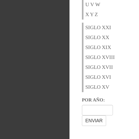
U V W
X Y Z
SIGLO XXI
SIGLO XX
SIGLO XIX
SIGLO XVIII
SIGLO XVII
SIGLO XVI
SIGLO XV
POR AÑO: