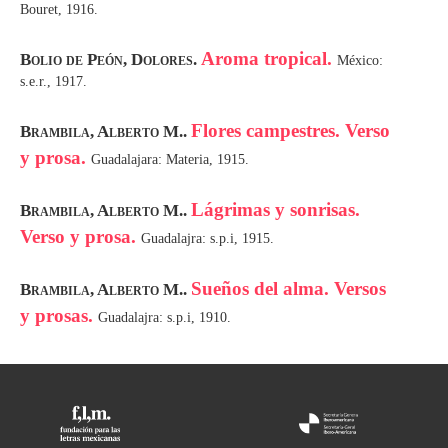
Bouret, 1916.
Aroma tropical.
Bolio de Peón, Dolores.
México:
s.e.r., 1917.
Flores campestres. Verso
Brambila, Alberto M..
y prosa.
Guadalajara: Materia, 1915.
Lágrimas y sonrisas.
Brambila, Alberto M..
Verso y prosa.
Guadalajra: s.p.i, 1915.
Sueños del alma. Versos
Brambila, Alberto M..
y prosas.
Guadalajra: s.p.i, 1910.