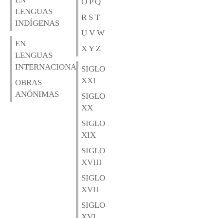
O P Q
LENGUAS
R S T
INDÍGENAS
U V W
EN
X Y Z
LENGUAS
INTERNACIONALES
SIGLO
XXI
OBRAS
ANÓNIMAS
SIGLO
XX
SIGLO
XIX
SIGLO
XVIII
SIGLO
XVII
SIGLO
XVI