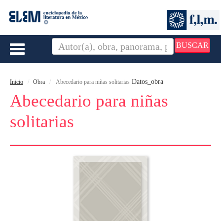
BUSCAR
Toggle
navigation
Datos_obra
Inicio
Obra
Abecedario para niñas solitarias
Abecedario para niñas
solitarias