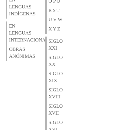
O P Q
LENGUAS
R S T
INDÍGENAS
U V W
EN
X Y Z
LENGUAS
INTERNACIONALES
SIGLO
XXI
OBRAS
ANÓNIMAS
SIGLO
XX
SIGLO
XIX
SIGLO
XVIII
SIGLO
XVII
SIGLO
XVI