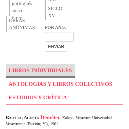
portugués
SIGLO
sueco
XV
turco
OBRAS
ANÓNIMAS
POR AÑO:
LIBROS INDIVIDUALES
ANTOLOGÍAS Y LIBROS COLECTIVOS
ESTUDIOS Y CRÍTICA
Deméter.
Bartra, Agustí.
Xalapa, Veracruz: Universidad
Veracruzana (Ficción; 30), 1961.