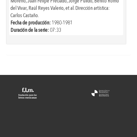
Moreno, Juan Felipe Preciado, Jorge Pulido, Benito Romo
del Vivar, Raúl Reyes Valerio, et al. Dirección artística:
LOS DE ABAJO 20
Carlos Castaño.
Fecha de producción:
1980-1981
Duración de la serie:
07:33