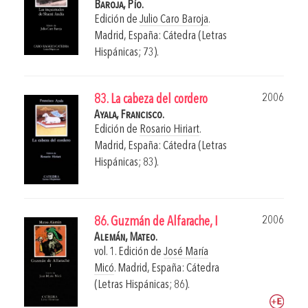
Baroja, Pío.
Edición de
Julio Caro Baroja
.
Madrid, España: Cátedra (Letras
Hispánicas; 73).
2006
83. La cabeza del cordero
Ayala, Francisco.
Edición de
Rosario Hiriart
.
Madrid, España: Cátedra (Letras
Hispánicas; 83).
2006
86. Guzmán de Alfarache, I
Alemán, Mateo.
vol. 1. Edición de
José María
Micó
.
Madrid, España: Cátedra
(Letras Hispánicas; 86).