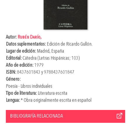
Autor:
Rubén Darío,
Datos suplementarios:
Edición de
Ricardo Gullón
.
Lugar de edición:
Madrid, España
Editorial:
Cátedra (Letras Hispánicas; 103)
Año de edición:
1979
ISBN:
8437601843 y 9788437601847
Género:
Poesía - Libros individuales
Tipo de literatura:
Literatura escrita
Lengua:
* Obra originalmente escrita en español
BIBLIOGRAFÍA RELACIONADA