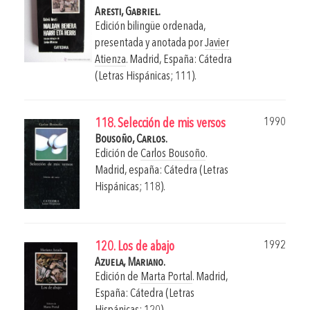
Aresti, Gabriel.
Edición bilingüe ordenada,
presentada y anotada por
Javier
Atienza
.
Madrid, España: Cátedra
(Letras Hispánicas; 111).
1990
118. Selección de mis versos
Bousoño, Carlos.
Edición de
Carlos Bousoño
.
Madrid, españa: Cátedra (Letras
Hispánicas; 118).
1992
120. Los de abajo
Azuela, Mariano.
Edición de
Marta Portal
.
Madrid,
España: Cátedra (Letras