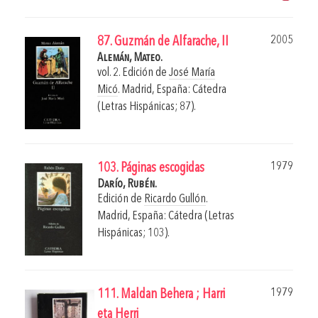
2005
87. Guzmán de Alfarache, II
Alemán, Mateo.
vol. 2. Edición de
José María
Micó
.
Madrid, España: Cátedra
(Letras Hispánicas; 87).
1979
103. Páginas escogidas
Darío, Rubén.
Edición de
Ricardo Gullón
.
Madrid, España: Cátedra (Letras
Hispánicas; 103).
1979
111. Maldan Behera ; Harri
eta Herri