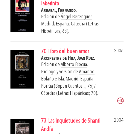
laberinto
Arrabal, Fernando.
Edición de
Ángel Berenguer
.
Madrid, España: Cátedra (Letras
Hispánicas; 63).
2006
70. Libro del buen amor
Arcipestre de Hita, Juan Ruiz.
Edición de
Alberto Blecua
.
Prólogo y versión de
Amancio
Bolaño e Isla
.
Madrid, España:
Porrúa (Sepan Cuantos...; 76) /
Cátedra (Letras Hispánicas; 70).
2004
73. Las inquietudes de Shanti
Andía