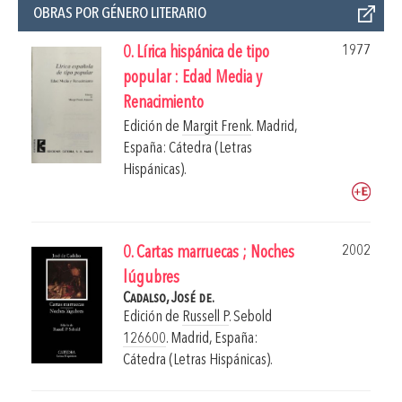
OBRAS POR GÉNERO LITERARIO
1977
0. Lírica hispánica de tipo
popular : Edad Media y
Renacimiento
Edición de
Margit Frenk
.
Madrid,
España: Cátedra (Letras
Hispánicas).
2002
0. Cartas marruecas ; Noches
lúgubres
Cadalso, José de.
Edición de
Russell P
. Sebold
126600
.
Madrid, España:
Cátedra (Letras Hispánicas).