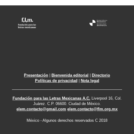
Presentación
|
Bienvenida editorial
|
Directorio
Políticas de privacidad
|
Nota legal
Fundación para las Letras Mexicanas A.C.
Liverpool 16, Col.
Juárez. C.P. 06600. Ciudad de México.
elem.contacto@gmail.com
elem.contacto@flm.org.mx
México - Algunos derechos reservados C 2018