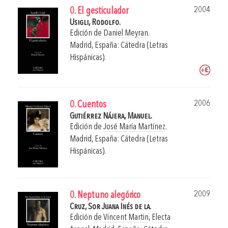
2004
0. El gesticulador
Usigli, Rodolfo.
Edición de
Daniel Meyran
.
Madrid, España: Cátedra (Letras
Hispánicas).
2006
0. Cuentos
Gutiérrez Nájera, Manuel.
Edición de
José María Martínez
.
Madrid, España: Cátedra (Letras
Hispánicas).
2009
0. Neptuno alegórico
Cruz, Sor Juana Inés de la.
Edición de
Vincent Martin
,
Electa