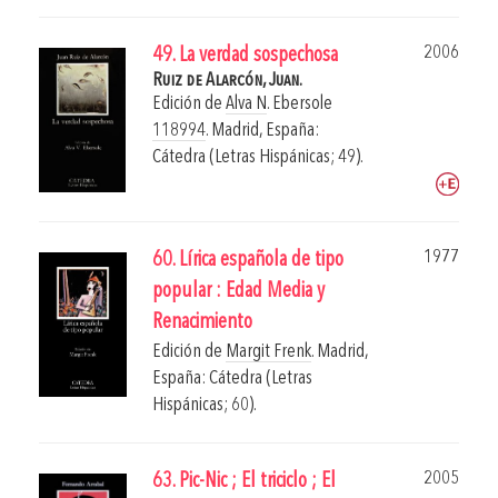
2006
49. La verdad sospechosa
Ruiz de Alarcón, Juan.
Edición de
Alva N
. Ebersole
118994
.
Madrid, España:
Cátedra (Letras Hispánicas; 49).
1977
60. Lírica española de tipo
popular : Edad Media y
Renacimiento
Edición de
Margit Frenk
.
Madrid,
España: Cátedra (Letras
Hispánicas; 60).
2005
63. Pic-Nic ; El triciclo ; El