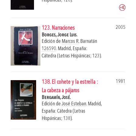
Hispánicas; 120).
2005
123. Narraciones
Borges, Jorge Luis.
Edición de
Marcos R
. Barnatán
126590
.
Madrid, España:
Cátedra (Letras Hispánicas; 123).
1981
138. El cohete y la estrella :
La cabeza a pájaros
Bergamín, José.
Edición de
José Esteban
.
Madrid,
España: Cátedra (Letras
Hispánicas; 138).