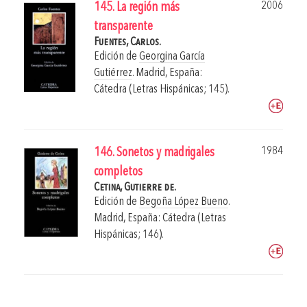
2006
145. La región más
transparente
Fuentes, Carlos.
Edición de
Georgina García
Gutiérrez
.
Madrid, España:
Cátedra (Letras Hispánicas; 145).
1984
146. Sonetos y madrigales
completos
Cetina, Gutierre de.
Edición de
Begoña López Bueno
.
Madrid, España: Cátedra (Letras
Hispánicas; 146).