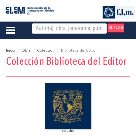
BUSCAR
Toggle
navigation
Inicio
Obra
Coleccion
Biblioteca del Editor
Colección Biblioteca del Editor
Estudio