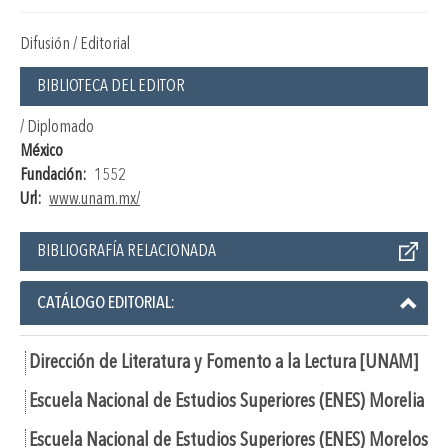
Difusión / Editorial
BIBLIOTECA DEL EDITOR
/ Diplomado
México
Fundación:
1552
Url:
www.unam.mx/
BIBLIOGRAFÍA RELACIONADA
CATÁLOGO EDITORIAL:
Dirección de Literatura y Fomento a la Lectura [UNAM]
Escuela Nacional de Estudios Superiores (ENES) Morelia
Escuela Nacional de Estudios Superiores (ENES) Morelos