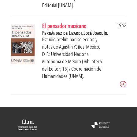
Editorial [UNAM].
1962
El pensador mexicano
Fernández de Lizardi, José Joaquín.
Estudio preliminar, selección y
notas de
Agustín Yáñez
.
México,
D. F.: Universidad Nacional
Autónoma de México (Biblioteca
del Editor; 15) / Coordinación de
Humanidades (UNAM).