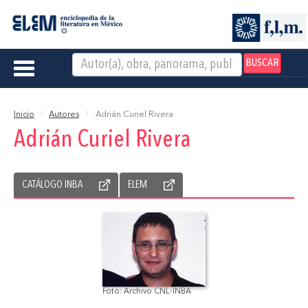
BUSCAR
Toggle
navigation
Inicio
Autores
Adrián Curiel Rivera
Adrián Curiel Rivera
CATÁLOGO INBA
ELEM
Foto: Archivo CNL-INBA