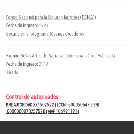
Fondo Nacional para la Cultura y las Artes (FONCA)
Fecha de ingreso:
1993
Becario en el programa Jóvenes Creadores
Premio Bellas Artes de Narrativa Colima para Obra Publicada
Fecha de ingreso:
2016
Jurado
Control de autoridades
BNE.AUTORIDAD XX1502522
LCCN no00050643
ISNI
|
|
0000000078257528
VIAF 106991191
|
|