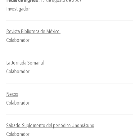
Fecha de ingreso:
17 de agosto de 2007
Investigador
Revista Biblioteca de México.
Colaborador
La Jornada Semanal
Colaborador
Nexos
Colaborador
Sábado. Suplemento del periódico Unomásuno
Colaborador