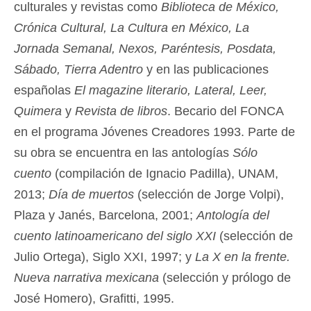
culturales y revistas como
Biblioteca de México,
Crónica Cultural, La Cultura en México, La
Jornada Semanal, Nexos, Paréntesis, Posdata,
Sábado, Tierra Adentro
y en las publicaciones
españolas
El magazine literario, Lateral, Leer,
Quimera
y
Revista de libros
. Becario del FONCA
en el programa Jóvenes Creadores 1993. Parte de
su obra se encuentra en las antologías
Sólo
cuento
(compilación de Ignacio Padilla), UNAM,
2013;
Día de muertos
(selección de Jorge Volpi),
Plaza y Janés, Barcelona, 2001;
Antología del
cuento latinoamericano del siglo XXI
(selección de
Julio Ortega), Siglo XXI, 1997; y
La X en la frente.
Nueva narrativa mexicana
(selección y prólogo de
José Homero), Grafitti, 1995.