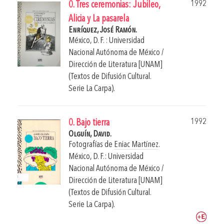
1992
0. Tres ceremonias: Jubileo,
Alicia y La pasarela
Enríquez, José Ramón.
México, D. F. : Universidad
Nacional Autónoma de México /
Dirección de Literatura [UNAM]
(Textos de Difusión Cultural.
Serie La Carpa).
1992
0. Bajo tierra
Olguín, David.
Fotografías de
Eniac Martínez
.
México, D. F.: Universidad
Nacional Autónoma de México /
Dirección de Literatura [UNAM]
(Textos de Difusión Cultural.
Serie La Carpa).