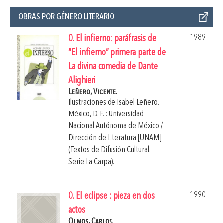
OBRAS POR GÉNERO LITERARIO
1989
0. El infierno: paráfrasis de
“El infierno” primera parte de
La divina comedia de Dante
Alighieri
Leñero, Vicente.
Ilustraciones de
Isabel Leñero
.
México, D. F. : Universidad
Nacional Autónoma de México /
Dirección de Literatura [UNAM]
(Textos de Difusión Cultural.
Serie La Carpa).
1990
0. El eclipse : pieza en dos
actos
Olmos, Carlos.