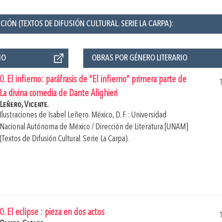
CIÓN (TEXTOS DE DIFUSIÓN CULTURAL. SERIE LA CARPA):
ÑO
OBRAS POR GÉNERO LITERARIO
0. El infierno: paráfrasis de “El infierno” primera parte de
La divina comedia de Dante Alighieri
Leñero, Vicente.
Ilustraciones de
Isabel Leñero
.
México, D. F. : Universidad
Nacional Autónoma de México / Dirección de Literatura [UNAM]
(Textos de Difusión Cultural. Serie La Carpa).
0. El eclipse : pieza en dos actos