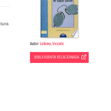
tura
Autor:
Leñero, Vicente
BIBLIOGRAFÍA RELACIONADA