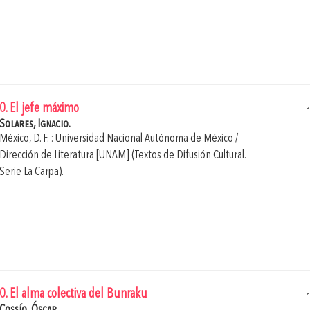
0. El jefe máximo
Solares, Ignacio.
México, D. F. : Universidad Nacional Autónoma de México /
Dirección de Literatura [UNAM] (Textos de Difusión Cultural.
Serie La Carpa).
0. El alma colectiva del Bunraku
Cossío, Óscar.