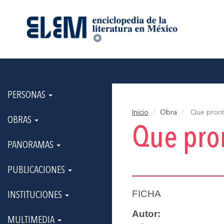
PERSONAS
Inicio
Obra
Que pront
OBRAS
Que pron
PANORAMAS
PUBLICACIONES
FICHA
INSTITUCIONES
Autor:
MULTIMEDIA