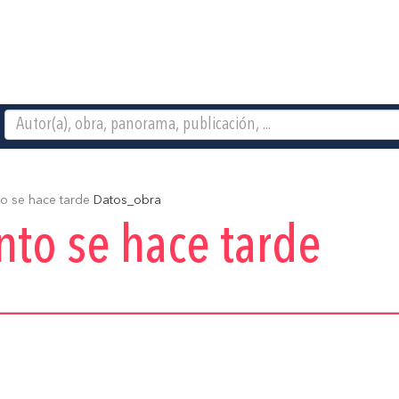
o se hace tarde
Datos_obra
to se hace tarde