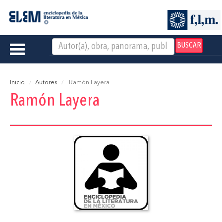
BUSCAR
Toggle
navigation
Inicio
Autores
Ramón Layera
Ramón Layera