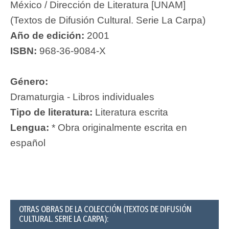
México / Dirección de Literatura [UNAM]
(Textos de Difusión Cultural. Serie La Carpa)
Año de edición:
2001
ISBN:
968-36-9084-X
Género:
Dramaturgia - Libros individuales
Tipo de literatura:
Literatura escrita
Lengua:
* Obra originalmente escrita en
español
OTRAS OBRAS DE LA COLECCIÓN (TEXTOS DE DIFUSIÓN
CULTURAL. SERIE LA CARPA):