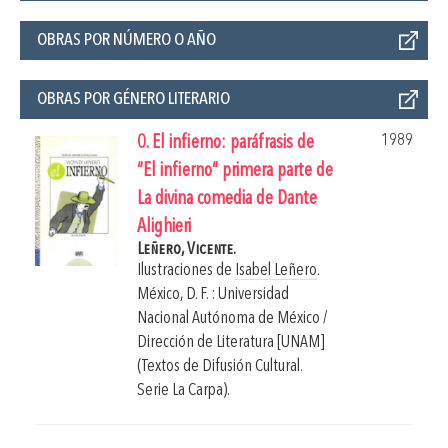
OBRAS POR NÚMERO O AÑO
OBRAS POR GÉNERO LITERARIO
1989
0. El infierno: paráfrasis de
“El infierno” primera parte de
La divina comedia de Dante
Alighieri
Leñero, Vicente.
Ilustraciones de
Isabel Leñero
.
México, D. F. : Universidad
Nacional Autónoma de México /
Dirección de Literatura [UNAM]
(Textos de Difusión Cultural.
Serie La Carpa).