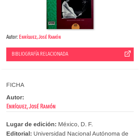
Autor:
Enríquez, José Ramón
BIBLIOGRAFÍA RELACIONADA
FICHA
Autor:
Enríquez, José Ramón
Lugar de edición:
México, D. F.
Editorial:
Universidad Nacional Autónoma de