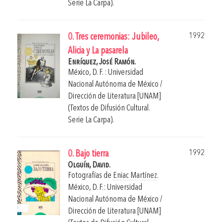
Serie La Carpa).
1992
0. Tres ceremonias: Jubileo,
Alicia y La pasarela
Enríquez, José Ramón.
México, D. F. : Universidad
Nacional Autónoma de México /
Dirección de Literatura [UNAM]
(Textos de Difusión Cultural.
Serie La Carpa).
1992
0. Bajo tierra
Olguín, David.
Fotografías de
Eniac Martínez
.
México, D. F.: Universidad
Nacional Autónoma de México /
Dirección de Literatura [UNAM]