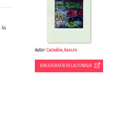
 la
Autor:
Castañón, Adolfo
BIBLIOGRAFÍA RELACIONADA