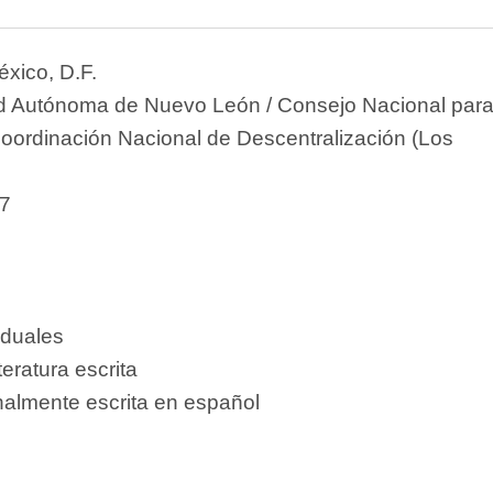
xico, D.F.
d Autónoma de Nuevo León / Consejo Nacional para
 Coordinación Nacional de Descentralización (Los
7
iduales
teratura escrita
nalmente escrita en español