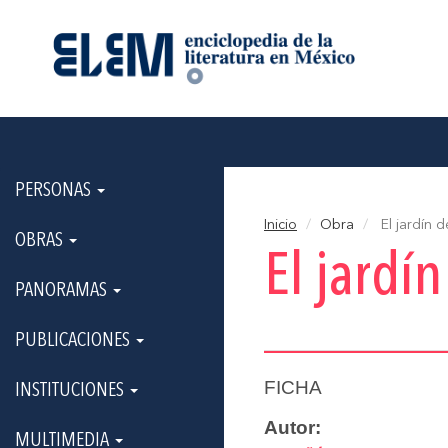
PERSONAS
Inicio
Obra
El jardín d
OBRAS
El jardí
PANORAMAS
PUBLICACIONES
FICHA
INSTITUCIONES
Autor:
MULTIMEDIA