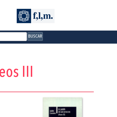
BUSCAR
eos III