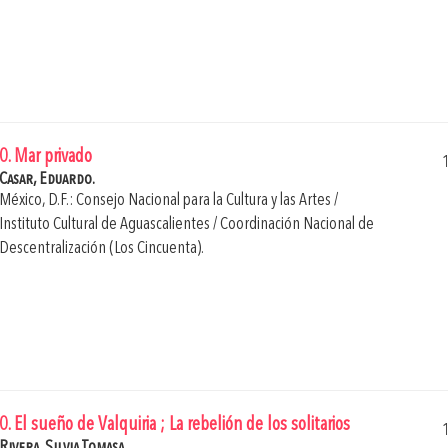
0. Mar privado
Casar, Eduardo.
México, D.F.: Consejo Nacional para la Cultura y las Artes /
Instituto Cultural de Aguascalientes / Coordinación Nacional de
Descentralización (Los Cincuenta).
0. El sueño de Valquiria ; La rebelión de los solitarios
Rivera, Silvia Tomasa.