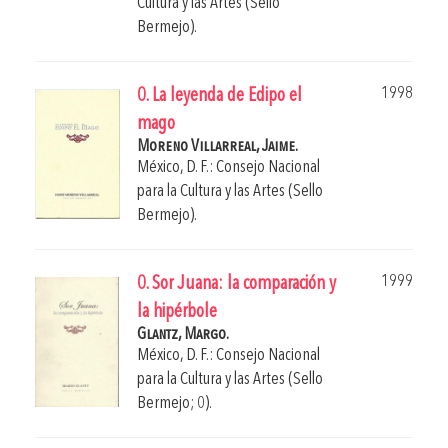
Cultura y las Artes (Sello
Bermejo).
1998
0. La leyenda de Edipo el
mago
Moreno Villarreal, Jaime.
México, D. F.: Consejo Nacional
para la Cultura y las Artes (Sello
Bermejo).
1999
0. Sor Juana: la comparación y
la hipérbole
Glantz, Margo.
México, D. F.: Consejo Nacional
para la Cultura y las Artes (Sello
Bermejo; 0).