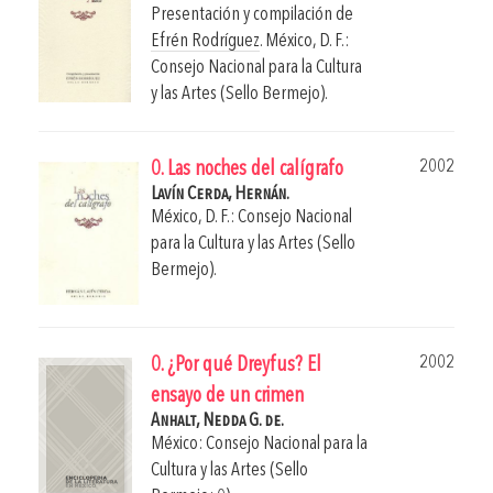
Presentación y compilación de
Efrén Rodríguez
.
México, D. F.:
Consejo Nacional para la Cultura
y las Artes (Sello Bermejo).
2002
0. Las noches del calígrafo
Lavín Cerda, Hernán.
México, D. F.: Consejo Nacional
para la Cultura y las Artes (Sello
Bermejo).
2002
0. ¿Por qué Dreyfus? El
ensayo de un crimen
Anhalt, Nedda G. de.
México: Consejo Nacional para la
Cultura y las Artes (Sello