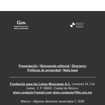
Presentación
|
Bienvenida editorial
|
Directorio
Políticas de privacidad
|
Nota legal
Fundación para las Letras Mexicanas A.C.
Liverpool 16, Col.
Juárez. C.P. 06600. Ciudad de México.
elem.contacto@gmail.com
elem.contacto@flm.org.mx
México - Algunos derechos reservados C 2018