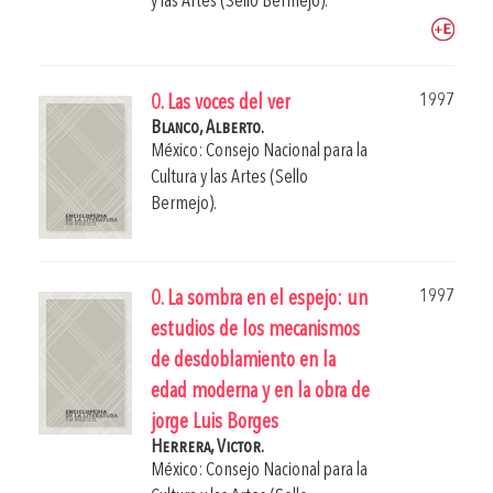
y las Artes (Sello Bermejo).
1997
0. Las voces del ver
Blanco, Alberto.
México: Consejo Nacional para la
Cultura y las Artes (Sello
Bermejo).
1997
0. La sombra en el espejo: un
estudios de los mecanismos
de desdoblamiento en la
edad moderna y en la obra de
jorge Luis Borges
Herrera, Victor.
México: Consejo Nacional para la