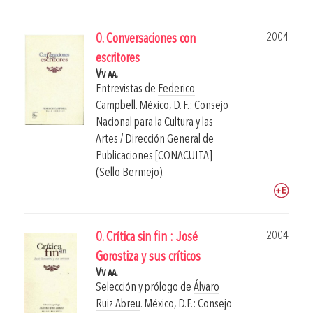
2004
0. Conversaciones con
escritores
Vv aa.
Entrevistas de
Federico
Campbell
.
México, D. F.: Consejo
Nacional para la Cultura y las
Artes / Dirección General de
Publicaciones [CONACULTA]
(Sello Bermejo).
2004
0. Crítica sin fin : José
Gorostiza y sus críticos
Vv aa.
Selección y prólogo de
Álvaro
Ruiz Abreu
.
México, D.F.: Consejo