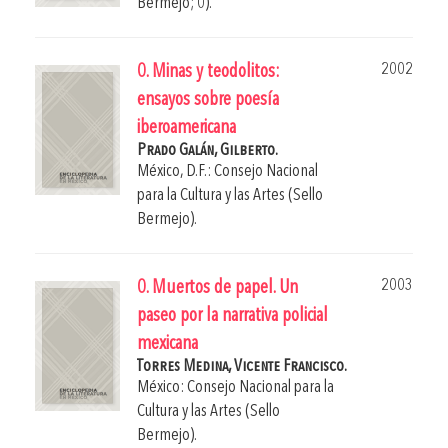
Bermejo; 0).
2002
0. Minas y teodolitos:
ensayos sobre poesía
iberoamericana
Prado Galán, Gilberto.
México, D.F.: Consejo Nacional
para la Cultura y las Artes (Sello
Bermejo).
2003
0. Muertos de papel. Un
paseo por la narrativa policial
mexicana
Torres Medina, Vicente Francisco.
México: Consejo Nacional para la
Cultura y las Artes (Sello
Bermejo).