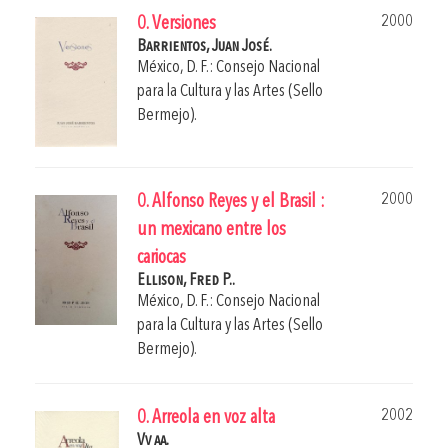
2000
0. Versiones
Barrientos, Juan José.
México, D. F.: Consejo Nacional
para la Cultura y las Artes (Sello
Bermejo).
2000
0. Alfonso Reyes y el Brasil :
un mexicano entre los
cariocas
Ellison, Fred P..
México, D. F.: Consejo Nacional
para la Cultura y las Artes (Sello
Bermejo).
2002
0. Arreola en voz alta
Vv aa.