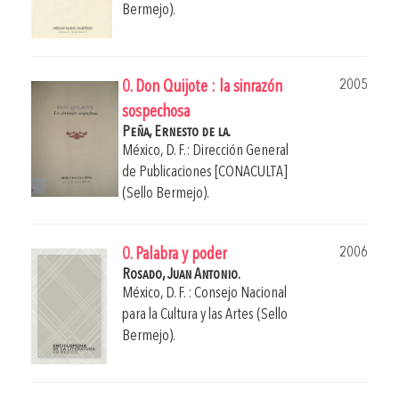
Bermejo).
2005
0. Don Quijote : la sinrazón
sospechosa
Peña, Ernesto de la.
México, D. F.: Dirección General
de Publicaciones [CONACULTA]
(Sello Bermejo).
2006
0. Palabra y poder
Rosado, Juan Antonio.
México, D. F. : Consejo Nacional
para la Cultura y las Artes (Sello
Bermejo).