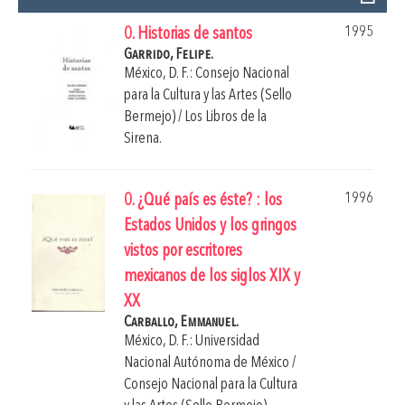
1995
0. Historias de santos
Garrido, Felipe.
México, D. F.: Consejo Nacional
para la Cultura y las Artes (Sello
Bermejo) / Los Libros de la
Sirena.
1996
0. ¿Qué país es éste? : los
Estados Unidos y los gringos
vistos por escritores
mexicanos de los siglos XIX y
XX
Carballo, Emmanuel.
México, D. F.: Universidad
Nacional Autónoma de México /
Consejo Nacional para la Cultura