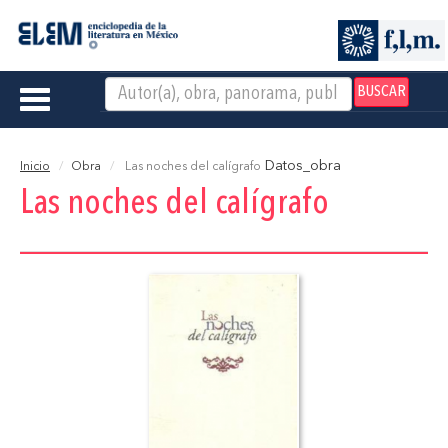
BUSCAR
Toggle
navigation
Datos_obra
Inicio
Obra
Las noches del calígrafo
Las noches del calígrafo