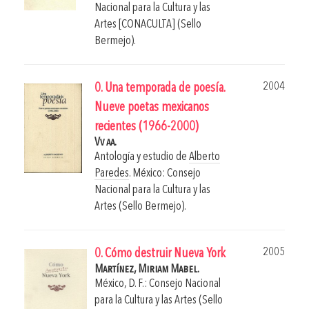
Nacional para la Cultura y las
Artes [CONACULTA] (Sello
Bermejo).
2004
0. Una temporada de poesía.
Nueve poetas mexicanos
recientes (1966-2000)
Vv aa.
Antología y estudio de
Alberto
Paredes
.
México: Consejo
Nacional para la Cultura y las
Artes (Sello Bermejo).
2005
0. Cómo destruir Nueva York
Martínez, Miriam Mabel.
México, D. F.: Consejo Nacional
para la Cultura y las Artes (Sello