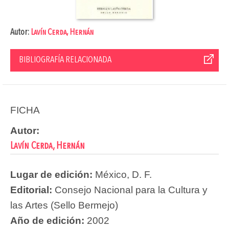
Autor:
Lavín Cerda, Hernán
BIBLIOGRAFÍA RELACIONADA
FICHA
Autor:
Lavín Cerda, Hernán
Lugar de edición:
México, D. F.
Editorial:
Consejo Nacional para la Cultura y
las Artes (Sello Bermejo)
Año de edición:
2002