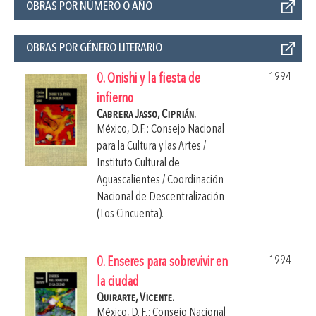
OBRAS POR NÚMERO O AÑO
OBRAS POR GÉNERO LITERARIO
1994
0. Onishi y la fiesta de
infierno
Cabrera Jasso, Ciprián.
México, D.F.: Consejo Nacional
para la Cultura y las Artes /
Instituto Cultural de
Aguascalientes / Coordinación
Nacional de Descentralización
(Los Cincuenta).
1994
0. Enseres para sobrevivir en
la ciudad
Quirarte, Vicente.
México, D. F.: Consejo Nacional