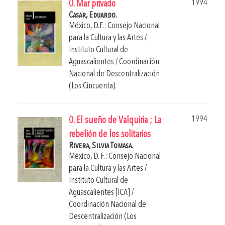
1994
0. Mar privado
Casar, Eduardo.
México, D.F.: Consejo Nacional
para la Cultura y las Artes /
Instituto Cultural de
Aguascalientes / Coordinación
Nacional de Descentralización
(Los Cincuenta).
1994
0. El sueño de Valquiria ; La
rebelión de los solitarios
Rivera, Silvia Tomasa.
México, D. F.: Consejo Nacional
para la Cultura y las Artes /
Instituto Cultural de
Aguascalientes [ICA] /
Coordinación Nacional de
Descentralización (Los