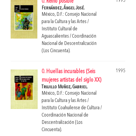
1995
0. Reino posible
Fernández, Ángel José.
México, D.F.: Consejo Nacional
para la Cultura y las Artes /
Instituto Cultural de
Aguascalientes / Coordinación
Nacional de Descentralización
(Los Cincuenta).
1995
0. Huellas incurables (Seis
mujeres artistas del siglo XX)
Trujillo Muñoz, Gabriel.
México, D.F.: Consejo Nacional
para la Cultura y las Artes /
Instituto Coahuilense de Cultura /
Coordinación Nacional de
Descentralización (Los
Cincuenta).