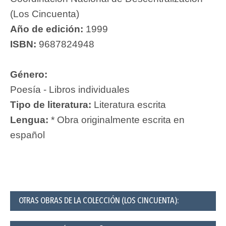
(Los Cincuenta)
Año de edición:
1999
ISBN:
9687824948
Género:
Poesía - Libros individuales
Tipo de literatura:
Literatura escrita
Lengua:
* Obra originalmente escrita en
español
OTRAS OBRAS DE LA COLECCIÓN (LOS CINCUENTA):