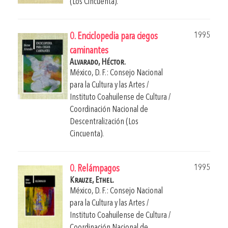
(Los Cincuenta).
1995
0. Enciclopedia para ciegos
caminantes
Alvarado, Héctor.
México, D. F.: Consejo Nacional
para la Cultura y las Artes /
Instituto Coahuilense de Cultura /
Coordinación Nacional de
Descentralización (Los
Cincuenta).
1995
0. Relámpagos
Krauze, Ethel.
México, D. F.: Consejo Nacional
para la Cultura y las Artes /
Instituto Coahuilense de Cultura /
Coordinación Nacional de