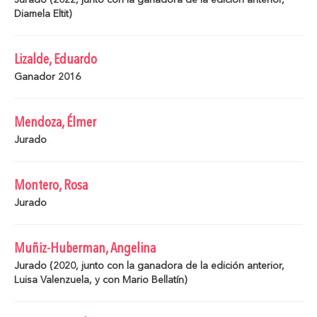
Diamela Eltit)
Lizalde, Eduardo
Ganador 2016
Mendoza, Élmer
Jurado
Montero, Rosa
Jurado
Muñiz-Huberman, Angelina
Jurado (2020, junto con la ganadora de la edición anterior,
Luisa Valenzuela, y con Mario Bellatín)