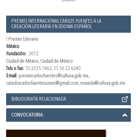
Difusión
PREMIO INTERNACIONAL CARLOS FUENTES A LA
CREACIÓN LITERARIA EN IDIOMA ESPAÑOL
/ Premio Literario
México
Fundación:
2012
Ciudad de México, Ciudad de México
Tels o fax:
55 2335 1862, 55 56 22 6240
Email:
premiocarlosfuentes@cultura.gob.mx,
catedracarlosfuentesunam@gmail.com, mrueda@cultura.gob.mx
BIBLIOGRAFÍA RELACIONADA
CONVOCATORIA: