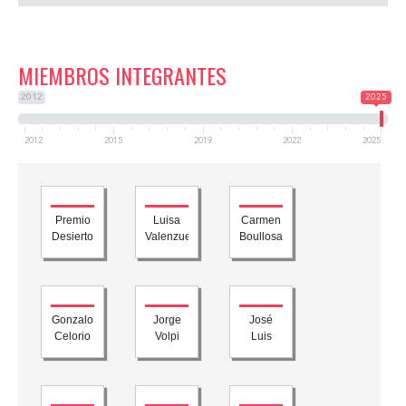
MIEMBROS INTEGRANTES
2012
2025
2012
2015
2019
2022
2025
Premio
Luisa
Carmen
Desierto
Valenzuela
Boullosa
Gonzalo
Jorge
José
Celorio
Volpi
Luis
Rivas