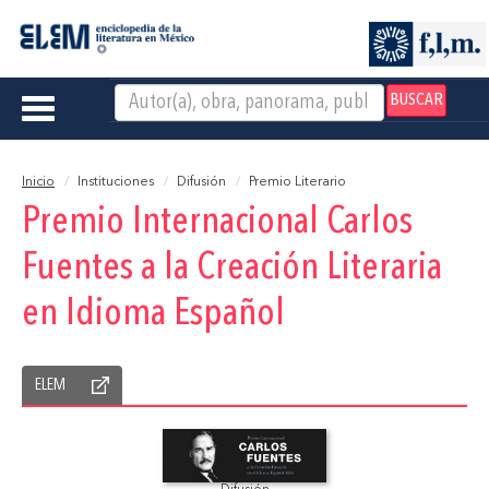
BUSCAR
Toggle
navigation
Inicio
Instituciones
Difusión
Premio Literario
Premio Internacional Carlos
Fuentes a la Creación Literaria
en Idioma Español
ELEM