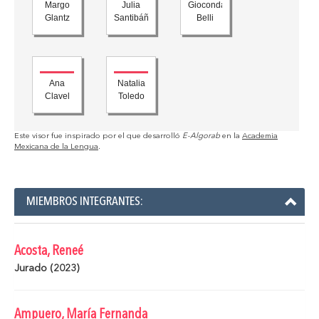
Margo
Julia
Gioconda
Glantz
Santibáñez
Belli
Ana
Natalia
Clavel
Toledo
Este visor fue inspirado por el que desarrolló
E-Algorab
en la
Academia
Mexicana de la Lengua
.
MIEMBROS INTEGRANTES:
Acosta, Reneé
Jurado (2023)
Ampuero, María Fernanda