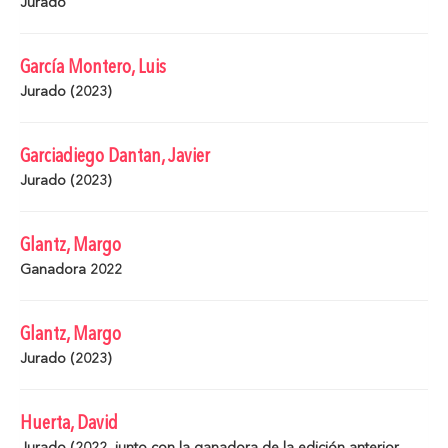
Jurado
García Montero, Luis
Jurado (2023)
Garciadiego Dantan, Javier
Jurado (2023)
Glantz, Margo
Ganadora 2022
Glantz, Margo
Jurado (2023)
Huerta, David
Jurado (2022, junto con la ganadora de la edición anterior,