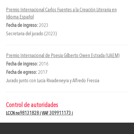
Premio Internacional Carlos Fuentes a la Creación Literaria en
Idioma Español
Fecha de ingreso:
2023
Secretaria del jurado (2023)
Premio Internacional de Poesía Gilberto Owen Estrada (UAEM)
Fecha de ingreso:
2016
Fecha de egreso:
2017
Jurado junto con Lucía Rivadeneyra y Alfredo Fressia
Control de autoridades
LCCN no98131828
VIAF 309911173
|
|