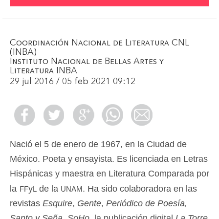
Coordinación Nacional de Literatura CNL
(INBA)
Instituto Nacional de Bellas Artes y
Literatura INBA
29 jul 2016 / 05 feb 2021 09:12
Nació el 5 de enero de 1967, en la Ciudad de
México. Poeta y ensayista. Es licenciada en Letras
Hispánicas y maestra en Literatura Comparada por
ff
l
unam
la
y
de la
. Ha sido colaboradora en las
revistas
Esquire
,
Gente
,
Periódico de Poesía,
Santo y Seña, SoHo
, la publicación digital
La Torre