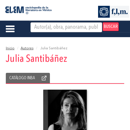
BUSCAR
Toggle
navigation
Inicio
Autores
Julia Santibáñez
Julia Santibáñez
CATÁLOGO INBA