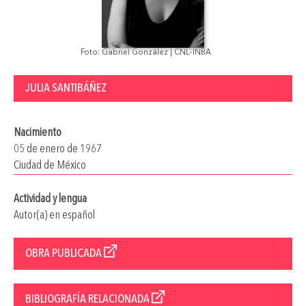
Foto: Gabriel González | CNL-INBA
JULIA SANTIBÁÑEZ
Nacimiento
05 de enero de 1967
Ciudad de México
Actividad y lengua
Autor(a) en español
OBRA PUBLICADA
BIBLIOGRAFÍA RELACIONADA