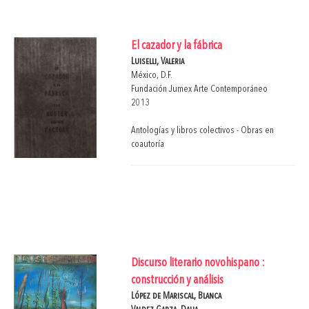
El cazador y la fábrica
Luiselli, Valeria
México, D.F.
Fundación Jumex Arte Contemporáneo
2013
Antologías y libros colectivos - Obras en
coautoría
Discurso literario novohispano :
construcción y análisis
López de Mariscal, Blanca