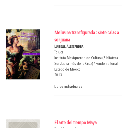
Melusina transfigurada : siete calas a
sor juana
Luiselli, Alessandra
Toluca
Instituto Mexiquense de Cultura (Biblioteca
Sor Juana Inés de la Cruz) / Fondo Editorial
Estado de México
2013
Libros individuales
El arte del tiempo Maya