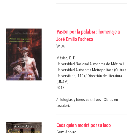
Pasión por la palabra : homenaje a
José Emilio Pacheco
Vv. aa.
México, D. F.
Universidad Nacional Autónoma de México /
Universidad Autónoma Metropolitana (Cultura
Universitaria; 110) / Dirección de Literatura
[UNAM]
2013
Antologías y libros colectivos - Obras en
coautoría
Cada quien morirá por su lado
Gilly, Adolfo