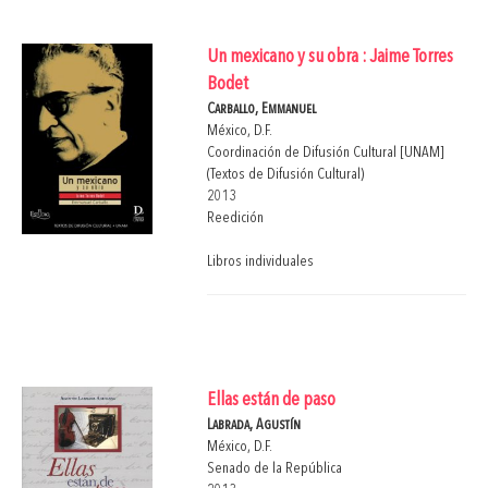
Un mexicano y su obra : Jaime Torres
Bodet
Carballo, Emmanuel
México, D.F.
Coordinación de Difusión Cultural [UNAM]
(Textos de Difusión Cultural)
2013
Reedición
Libros individuales
Ellas están de paso
Labrada, Agustín
México, D.F.
Senado de la República