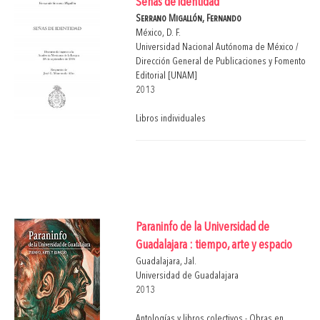
Señas de identidad
Serrano Migallón, Fernando
México, D. F.
Universidad Nacional Autónoma de México /
Dirección General de Publicaciones y Fomento
Editorial [UNAM]
2013
Libros individuales
Paraninfo de la Universidad de
Guadalajara : tiempo, arte y espacio
Guadalajara, Jal.
Universidad de Guadalajara
2013
Antologías y libros colectivos - Obras en