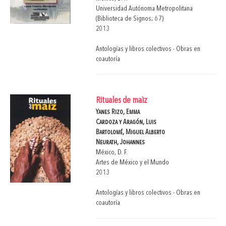
Universidad Autónoma Metropolitana
(Biblioteca de Signos; 67)
2013
Antologías y libros colectivos - Obras en
coautoría
Rituales de maìz
Yanes Rizo, Emma
Cardoza y Aragón, Luis
Bartolomé, Miguel Alberto
Neurath, Johannes
México, D. F.
Artes de México y el Mundo
2013
Antologías y libros colectivos - Obras en
coautoría