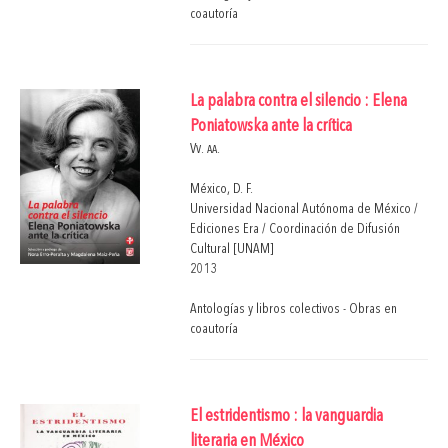
coautoría
La palabra contra el silencio : Elena
Poniatowska ante la crítica
Vv. aa.
México, D. F.
Universidad Nacional Autónoma de México /
Ediciones Era / Coordinación de Difusión
Cultural [UNAM]
2013
Antologías y libros colectivos - Obras en
coautoría
El estridentismo : la vanguardia
literaria en México