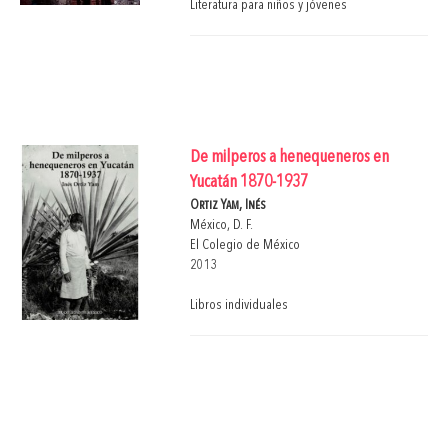
Literatura para niños y jóvenes
De milperos a henequeneros en
Yucatán 1870-1937
Ortiz Yam, Inés
México, D. F.
El Colegio de México
2013
Libros individuales