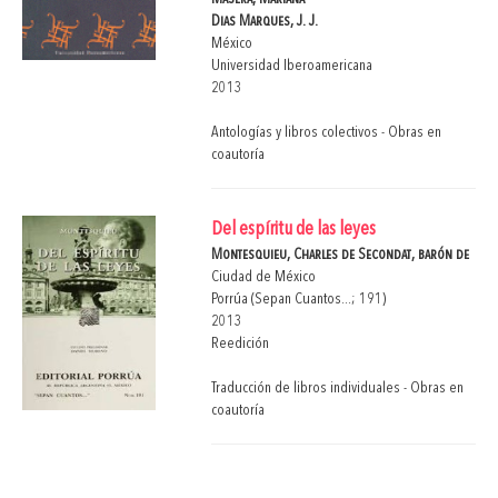
Dias Marques, J. J.
México
Universidad Iberoamericana
2013
Antologías y libros colectivos - Obras en
coautoría
Del espíritu de las leyes
Montesquieu, Charles de Secondat, barón de
Ciudad de México
Porrúa (Sepan Cuantos...; 191)
2013
Reedición
Traducción de libros individuales - Obras en
coautoría