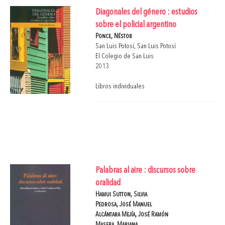
Diagonales del género : estudios
sobre el policial argentino
Ponce, Néstor
San Luis Potosí, San Luis Potosí
El Colegio de San Luis
2013
Libros individuales
Palabras al aire : discursos sobre
oralidad
Hamui Sutton, Silvia
Pedrosa, José Manuel
Alcántara Mejía, José Ramón
Masera, Mariana