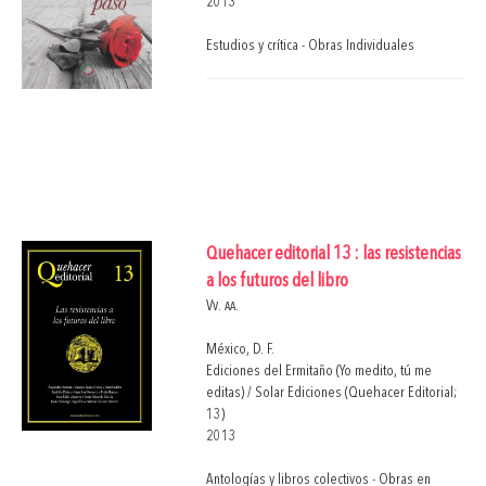
2013
Estudios y crítica - Obras Individuales
Quehacer editorial 13 : las resistencias
a los futuros del libro
Vv. aa.
México, D. F.
Ediciones del Ermitaño (Yo medito, tú me
editas) / Solar Ediciones (Quehacer Editorial;
13)
2013
Antologías y libros colectivos - Obras en