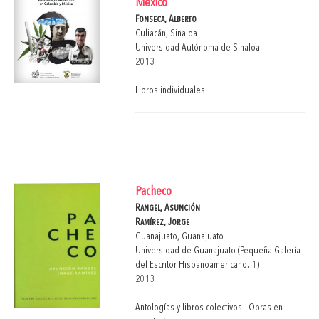
México
Fonseca, Alberto
Culiacán, Sinaloa
Universidad Autónoma de Sinaloa
2013
Libros individuales
Pacheco
Rangel, Asunción
Ramírez, Jorge
Guanajuato, Guanajuato
Universidad de Guanajuato (Pequeña Galería
del Escritor Hispanoamericano; 1)
2013
Antologías y libros colectivos - Obras en