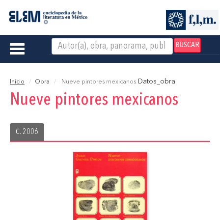
BUSCAR
Toggle
navigation
Datos_obra
Inicio
Obra
Nueve pintores mexicanos
Nueve pintores mexicanos
C. 2006