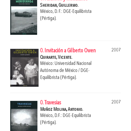
Sheridan, Guillermo.
México, D. F.: DGE-Equilibrista
(Pértiga).
2007
0. Invitación a Gilberto Owen
Quirarte, Vicente.
México: Universidad Nacional
Autónoma de México / DGE-
Equilibrista (Pértiga).
2007
0. Travesias
Muñoz Molina, Antonio.
México, D.F.: DGE-Equilibrista
(Pértiga).