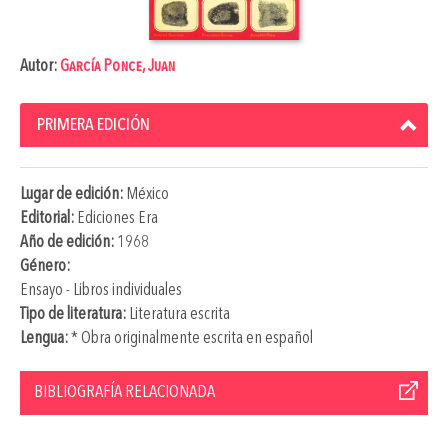
Autor:
García Ponce, Juan
PRIMERA EDICIÓN
Lugar de edición:
México
Editorial:
Ediciones Era
Año de edición:
1968
Género:
Ensayo - Libros individuales
Tipo de literatura:
Literatura escrita
Lengua:
* Obra originalmente escrita en español
BIBLIOGRAFÍA RELACIONADA