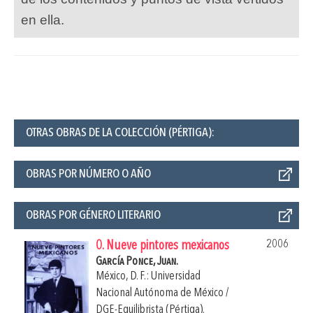
en ella.
OTRAS OBRAS DE LA COLECCIÓN (PÉRTIGA):
OBRAS POR NÚMERO O AÑO
OBRAS POR GÉNERO LITERARIO
2006
0. Nueve pintores mexicanos
García Ponce, Juan.
México, D. F.: Universidad
Nacional Autónoma de México /
DGE-Equilibrista (Pértiga).