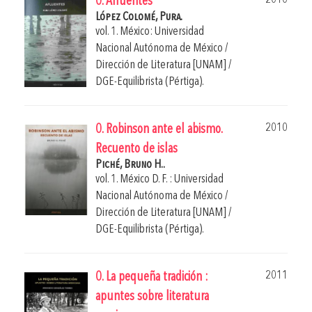
0. Afluentes
López Colomé, Pura.
vol. 1. México: Universidad
Nacional Autónoma de México /
Dirección de Literatura [UNAM] /
DGE-Equilibrista (Pértiga).
2010
0. Robinson ante el abismo.
Recuento de islas
Piché, Bruno H..
vol. 1. México D. F. : Universidad
Nacional Autónoma de México /
Dirección de Literatura [UNAM] /
DGE-Equilibrista (Pértiga).
2011
0. La pequeña tradición :
apuntes sobre literatura