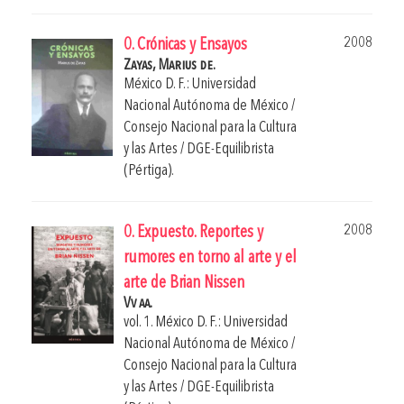
2008
0. Crónicas y Ensayos
Zayas, Marius de.
México D. F.: Universidad
Nacional Autónoma de México /
Consejo Nacional para la Cultura
y las Artes / DGE-Equilibrista
(Pértiga).
2008
0. Expuesto. Reportes y
rumores en torno al arte y el
arte de Brian Nissen
Vv aa.
vol. 1. México D. F.: Universidad
Nacional Autónoma de México /
Consejo Nacional para la Cultura
y las Artes / DGE-Equilibrista