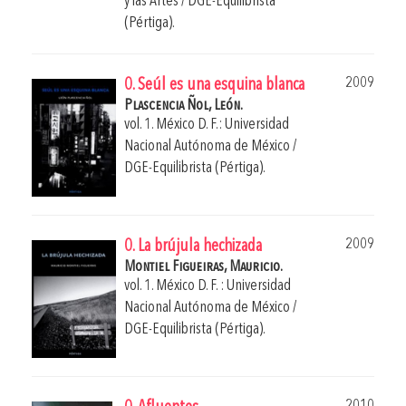
y las Artes / DGE-Equilibrista
(Pértiga).
2009
0. Seúl es una esquina blanca
Plascencia Ñol, León.
vol. 1. México D. F.: Universidad
Nacional Autónoma de México /
DGE-Equilibrista (Pértiga).
2009
0. La brújula hechizada
Montiel Figueiras, Mauricio.
vol. 1. México D. F. : Universidad
Nacional Autónoma de México /
DGE-Equilibrista (Pértiga).
2010