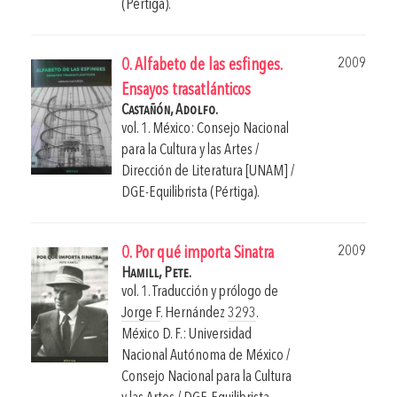
(Pértiga).
2009
0. Alfabeto de las esfinges.
Ensayos trasatlánticos
Castañón, Adolfo.
vol. 1. México: Consejo Nacional
para la Cultura y las Artes /
Dirección de Literatura [UNAM] /
DGE-Equilibrista (Pértiga).
2009
0. Por qué importa Sinatra
Hamill, Pete.
vol. 1. Traducción y prólogo de
Jorge F
. Hernández
3293
.
México D. F.: Universidad
Nacional Autónoma de México /
Consejo Nacional para la Cultura