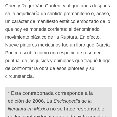
Coen y Roger Von Gunten, y al que años después
se le adjudicaría un sentido premonitorio o, acaso,
un carácter de manifiesto estético embozado de lo
que hoy es moneda corriente: el denominado
movimiento plástico de ‘la Ruptura. En efecto,
Nueve pintores mexicanos fue un libro que García
Ponce escribió como una especie de resumen
puntual de los juicios y opiniones que fraguó luego
de confrontar la obra de esos pintores y su
circunstancia.
* Esta contraportada corresponde a la
edición de 2006. La
Enciclopedia de la
no se hace responsable
literatura en México
de los contenidos y puntos de vista vertidos