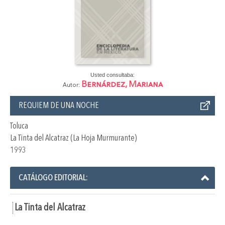
Usted consultaba:
Bernárdez, Mariana
Autor:
REQUIEM DE UNA NOCHE
Toluca
La Tinta del Alcatraz (La Hoja Murmurante)
1993
CATÁLOGO EDITORIAL:
La Tinta del Alcatraz