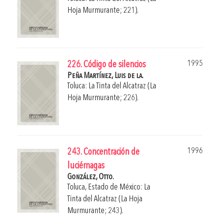
Hoja Murmurante; 221).
1995
226. Código de silencios
Peña Martínez, Luis de la.
Toluca: La Tinta del Alcatraz (La
Hoja Murmurante; 226).
1996
243. Concentración de
luciérnagas
González, Otto.
Toluca, Estado de México: La
Tinta del Alcatraz (La Hoja
Murmurante; 243).