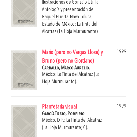
Ilustraciones de
Gonzalo Utrilla
.
Antología y presentación de
Raquel Huerta-Nava
.
Toluca,
Estado de México: La Tinta del
Alcatraz (La Hoja Murmurante).
1999
Mario (pero no Vargas Llosa) y
Bruno (pero no Giordano)
Carballo, Marco Aurelio.
México: La Tinta del Alcatraz (La
Hoja Murmurante).
1999
Planfetaria visual
García Trejo, Porfirio.
México, D. F.: La Tinta del Alcatraz
(La Hoja Murmurante; 0).