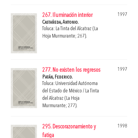
1997
267. Iluminación interior
Castañeda, Antonio.
Toluca: La Tinta del Alcatraz (La
Hoja Murmurante; 267).
1997
277. No existen los regresos
Patán, Federico.
Toluca: Universidad Autónoma
del Estado de México / La Tinta
del Alcatraz (La Hoja
Murmurante; 277).
1998
295. Descorazonamiento y
fatiga