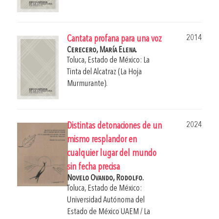
2014
Cantata profana para una voz
Cerecero, María Elena.
Toluca, Estado de México: La
Tinta del Alcatraz (La Hoja
Murmurante).
2024
Distintas detonaciones de un
mismo resplandor en
cualquier lugar del mundo
sin fecha precisa
Novelo Ovando, Rodolfo.
Toluca, Estado de México:
Universidad Autónoma del
Estado de México UAEM / La