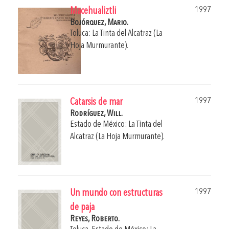
1997
Macehualiztli
Bojórquez, Mario.
Toluca: La Tinta del Alcatraz (La
Hoja Murmurante).
1997
Catarsis de mar
Rodríguez, Will.
Estado de México: La Tinta del
Alcatraz (La Hoja Murmurante).
1997
Un mundo con estructuras
de paja
Reyes, Roberto.