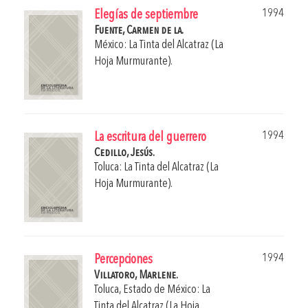
1994
Elegías de septiembre
Fuente, Carmen de la.
México: La Tinta del Alcatraz (La
Hoja Murmurante).
1994
La escritura del guerrero
Cedillo, Jesús.
Toluca: La Tinta del Alcatraz (La
Hoja Murmurante).
1994
Percepciones
Villatoro, Marlene.
Toluca, Estado de México: La
Tinta del Alcatraz (La Hoja