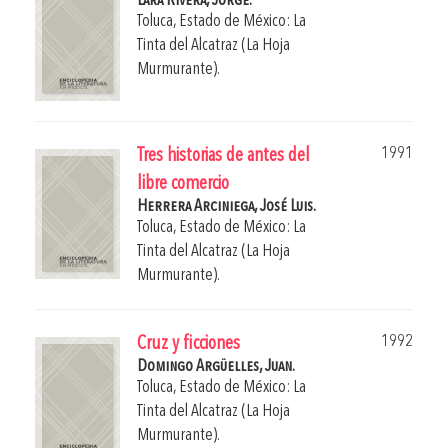
Lara Rivera, Jorge.
Toluca, Estado de México: La
Tinta del Alcatraz (La Hoja
Murmurante).
1991
Tres historias de antes del
libre comercio
Herrera Arciniega, José Luis.
Toluca, Estado de México: La
Tinta del Alcatraz (La Hoja
Murmurante).
1992
Cruz y ficciones
Domingo Argüelles, Juan.
Toluca, Estado de México: La
Tinta del Alcatraz (La Hoja
Murmurante).