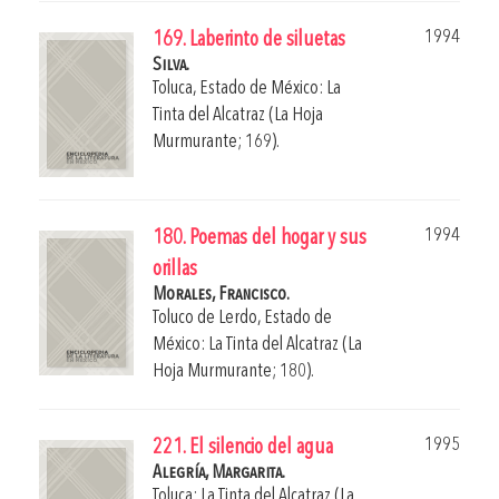
1994
169. Laberinto de siluetas
Silva.
Toluca, Estado de México: La
Tinta del Alcatraz (La Hoja
Murmurante; 169).
1994
180. Poemas del hogar y sus
orillas
Morales, Francisco.
Toluco de Lerdo, Estado de
México: La Tinta del Alcatraz (La
Hoja Murmurante; 180).
1995
221. El silencio del agua
Alegría, Margarita.
Toluca: La Tinta del Alcatraz (La