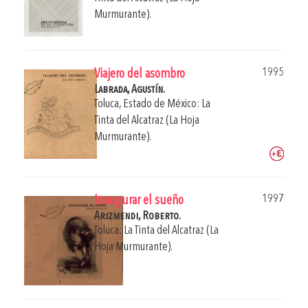
Murmurante).
1995
Viajero del asombro
Labrada, Agustín.
Toluca, Estado de México: La
Tinta del Alcatraz (La Hoja
Murmurante).
1997
Inaugurar el sueño
Arizmendi, Roberto.
Toluca: La Tinta del Alcatraz (La
Hoja Murmurante).