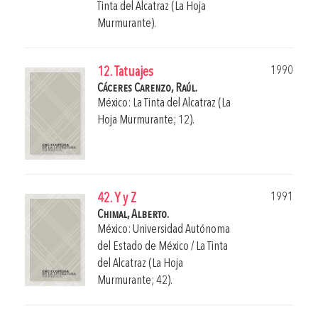
Tinta del Alcatraz (La Hoja
Murmurante).
1990
12. Tatuajes
Cáceres Carenzo, Raúl.
México: La Tinta del Alcatraz (La
Hoja Murmurante; 12).
1991
42. Y y Z
Chimal, Alberto.
México: Universidad Autónoma
del Estado de México / La Tinta
del Alcatraz (La Hoja
Murmurante; 42).