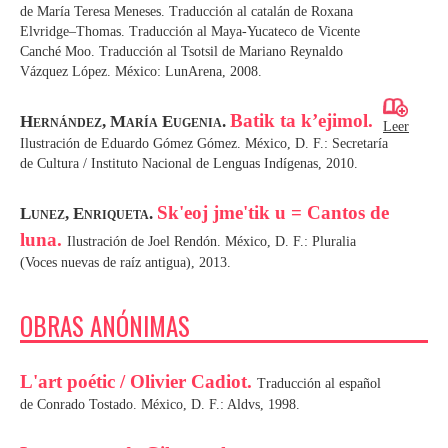
de María Teresa Meneses. Traducción al catalán de Roxana
Elvridge–Thomas. Traducción al Maya-Yucateco de Vicente
Canché Moo. Traducción al Tsotsil de Mariano Reynaldo
Vázquez López. México: LunArena, 2008.
Batik ta k’ejimol.
Hernández, María Eugenia.
Leer
Ilustración de Eduardo Gómez Gómez. México, D. F.: Secretaría
de Cultura / Instituto Nacional de Lenguas Indígenas, 2010.
Sk'eoj jme'tik u = Cantos de
Lunez, Enriqueta.
luna.
Ilustración de Joel Rendón. México, D. F.: Pluralia
(Voces nuevas de raíz antigua), 2013.
OBRAS ANÓNIMAS
L'art poétic / Olivier Cadiot.
Traducción al español
de Conrado Tostado. México, D. F.: Aldvs, 1998.