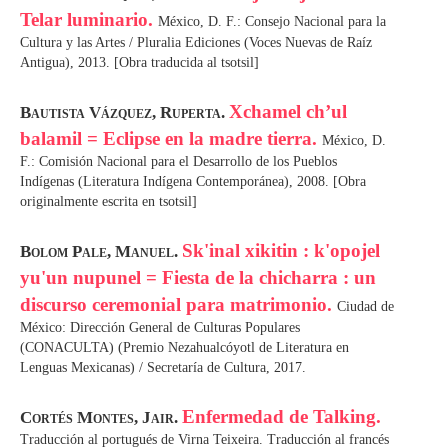
Telar luminario.
México, D. F.: Consejo Nacional para la
Cultura y las Artes / Pluralia Ediciones (Voces Nuevas de Raíz
Antigua), 2013. [Obra traducida al tsotsil]
Xchamel ch’ul
Bautista Vázquez, Ruperta.
balamil = Eclipse en la madre tierra.
México, D.
F.: Comisión Nacional para el Desarrollo de los Pueblos
Indígenas (Literatura Indígena Contemporánea), 2008. [Obra
originalmente escrita en tsotsil]
Sk'inal xikitin : k'opojel
Bolom Pale, Manuel.
yu'un nupunel = Fiesta de la chicharra : un
discurso ceremonial para matrimonio.
Ciudad de
México: Dirección General de Culturas Populares
(CONACULTA) (Premio Nezahualcóyotl de Literatura en
Lenguas Mexicanas) / Secretaría de Cultura, 2017.
Enfermedad de Talking.
Cortés Montes, Jair.
Traducción al portugués de Virna Teixeira. Traducción al francés