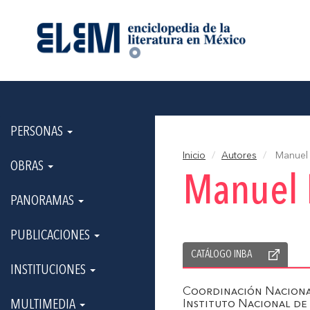
PERSONAS
Inicio
Autores
Manuel 
OBRAS
Manuel 
PANORAMAS
PUBLICACIONES
CATÁLOGO INBA
INSTITUCIONES
Coordinación Naciona
MULTIMEDIA
Instituto Nacional de