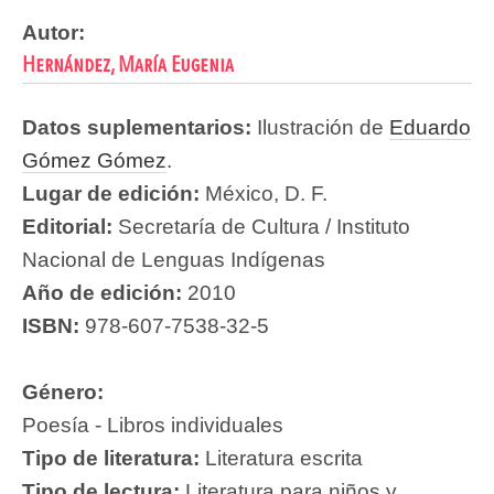
Autor:
Hernández, María Eugenia
Datos suplementarios:
Ilustración de
Eduardo
Gómez Gómez
.
Lugar de edición:
México, D. F.
Editorial:
Secretaría de Cultura / Instituto
Nacional de Lenguas Indígenas
Año de edición:
2010
ISBN:
978-607-7538-32-5
Género:
Poesía - Libros individuales
Tipo de literatura:
Literatura escrita
Tipo de lectura:
Literatura para niños y