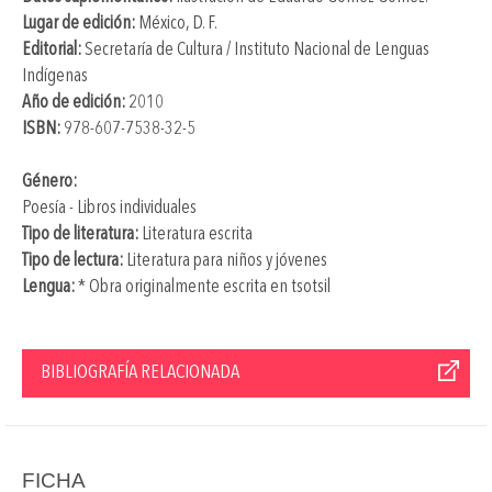
Lugar de edición:
México, D. F.
Editorial:
Secretaría de Cultura / Instituto Nacional de Lenguas
Indígenas
Año de edición:
2010
ISBN:
978-607-7538-32-5
Género:
Poesía - Libros individuales
Tipo de literatura:
Literatura escrita
Tipo de lectura:
Literatura para niños y jóvenes
Lengua:
* Obra originalmente escrita en tsotsil
BIBLIOGRAFÍA RELACIONADA
FICHA